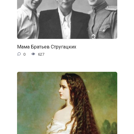
Мама Братьев Стругацких
0
627