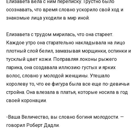
Елизавета вела с ним переписку. Грустно было
осознавать, что время словно ускорило свой ход и
знакомые лица уходили в мир иной.
Елизавета с трудом мирилась, что она стареет.
Каждое утро она старательно накладывала на лицо
плотный слой белил, замазывая морщинки, оспинки и
тусклый цвет кожи. Поправляя локоны рыжего
парика, она создавала иллюзию густых и ярких
волос, словно у молодой женщины. Утешало
королеву то, что ее фигура была все еще по-девичьи
стройна. Она влезала в платья, которые носила в год
своей коронации.
-Ваша Величество, вы словно богиня молодости. —
говорил Роберт Дадли.