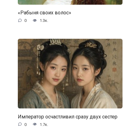
«Рабыня своих волос»
0
1.3к.
Император осчастливил сразу двух сестер
0
1.7к.