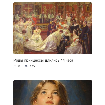
Роды принцессы длились 44 часа
0
1.2к.