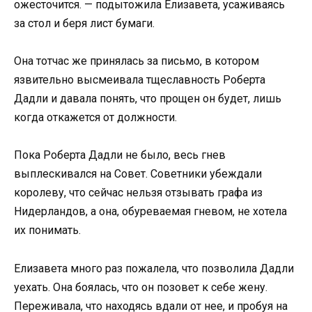
ожесточится. — подытожила Елизавета, усаживаясь
за стол и беря лист бумаги.
Она тотчас же принялась за письмо, в котором
язвительно высмеивала тщеславность Роберта
Дадли и давала понять, что прощен он будет, лишь
когда откажется от должности.
Пока Роберта Дадли не было, весь гнев
выплескивался на Совет. Советники убеждали
королеву, что сейчас нельзя отзывать графа из
Нидерландов, а она, обуреваемая гневом, не хотела
их понимать.
Елизавета много раз пожалела, что позволила Дадли
уехать. Она боялась, что он позовет к себе жену.
Переживала, что находясь вдали от нее, и пробуя на