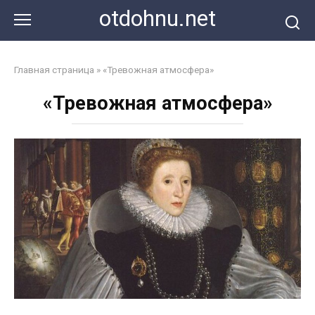
Перейти
otdohnu.net
к
контенту
Главная страница
»
«Тревожная атмосфера»
«Тревожная атмосфера»