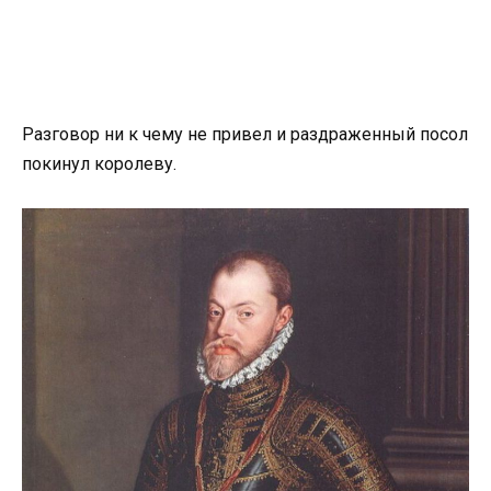
Разговор ни к чему не привел и раздраженный посол
покинул королеву.