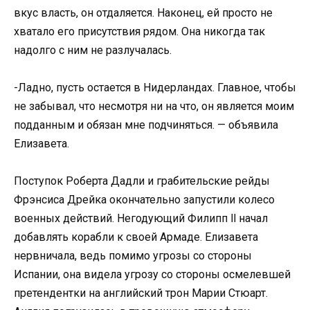
вкус власть, он отдаляется. Наконец, ей просто не
хватало его присутствия рядом. Она никогда так
надолго с ним не разлучалась.
-Ладно, пусть остается в Нидерландах. Главное, чтобы
не забывал, что несмотря ни на что, он является моим
подданным и обязан мне подчиняться. — объявила
Елизавета.
Поступок Роберта Дадли и грабительские рейды
Фрэнсиса Дрейка окончательно запустили колесо
военных действий. Негодующий Филипп ll начал
добавлять корабли к своей Армаде. Елизавета
нервничала, ведь помимо угрозы со стороны
Испании, она видела угрозу со стороны осмелевшей
претендентки на английский трон Марии Стюарт.