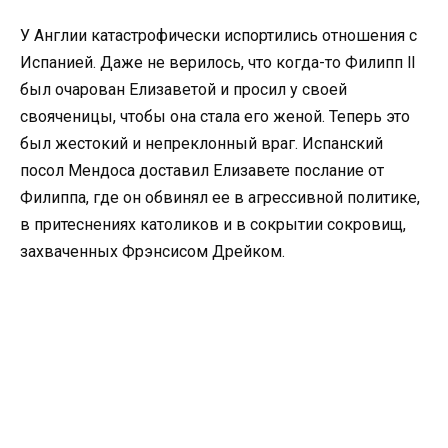
У Англии катастрофически испортились отношения с
Испанией. Даже не верилось, что когда-то Филипп ll
был очарован Елизаветой и просил у своей
свояченицы, чтобы она стала его женой. Теперь это
был жестокий и непреклонный враг. Испанский
посол Мендоса доставил Елизавете послание от
Филиппа, где он обвинял ее в агрессивной политике,
в притеснениях католиков и в сокрытии сокровищ,
захваченных Фрэнсисом Дрейком.