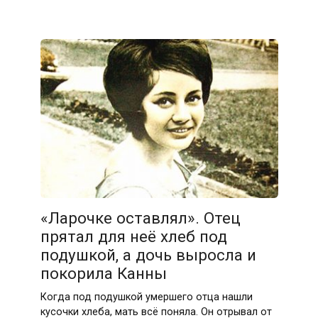
«Ларочке оставлял». Отец
прятал для неё хлеб под
подушкой, а дочь выросла и
покорила Канны
Когда под подушкой умершего отца нашли
кусочки хлеба, мать всё поняла. Он отрывал от