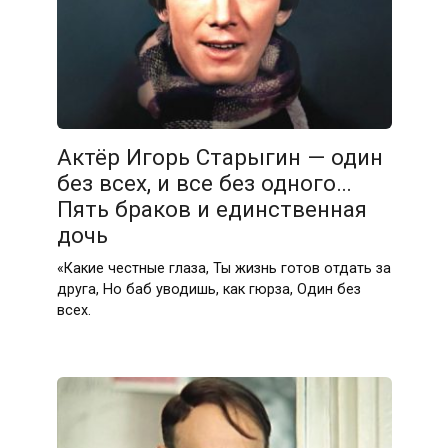
Актёр Игорь Старыгин — один
без всех, и все без одного…
Пять браков и единственная
дочь
«Какие честные глаза, Ты жизнь готов отдать за
друга, Но баб уводишь, как гюрза, Один без
всех.