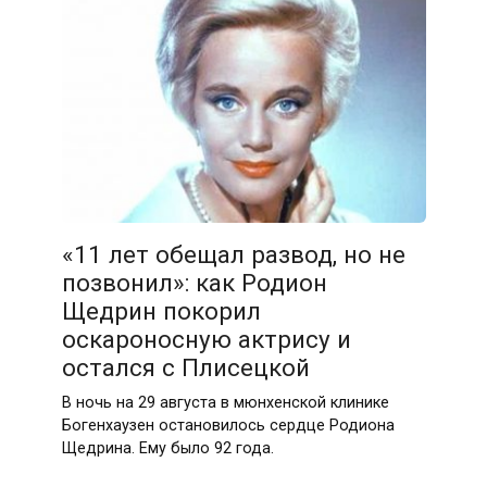
«11 лет обещал развод, но не
позвонил»: как Родион
Щедрин покорил
оскароносную актрису и
остался с Плисецкой
В ночь на 29 августа в мюнхенской клинике
Богенхаузен остановилось сердце Родиона
Щедрина. Ему было 92 года.