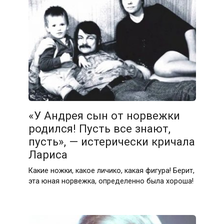
«У Андрея сын от норвежки
родился! Пусть все знают,
пусть», — истерически кричала
Лариса
Какие ножки, какое личико, какая фигура! Берит,
эта юная норвежка, определенно была хороша!