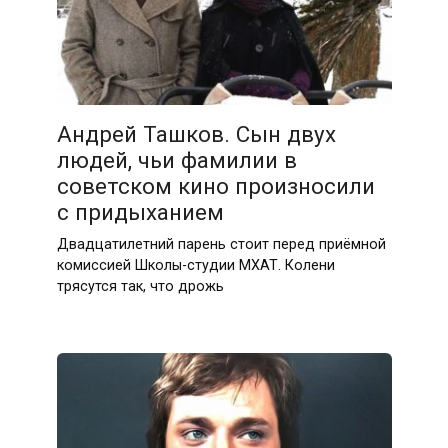
Андрей Ташков. Сын двух
людей, чьи фамилии в
советском кино произносили
с придыханием
Двадцатилетний парень стоит перед приёмной
комиссией Школы-студии МХАТ. Колени
трясутся так, что дрожь