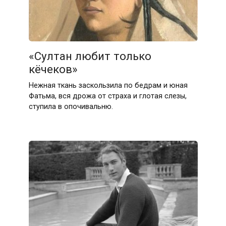
«Султан любит только
кёчеков»
Нежная ткань заскользила по бедрам и юная
Фатьма, вся дрожа от страха и глотая слезы,
ступила в опочивальню.