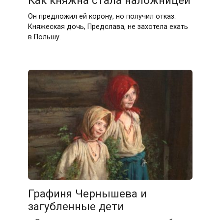
Как княжна стала наложницей
Он предложил ей корону, но получил отказ.
Княжеская дочь, Предслава, не захотела ехать
в Польшу.
Графиня Чернышева и
загубленные дети