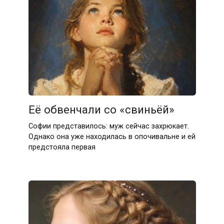
Её обвенчали со «свиньёй»
Софии представилось: муж сейчас захрюкает.
Однако она уже находилась в опочивальне и ей
предстояла первая