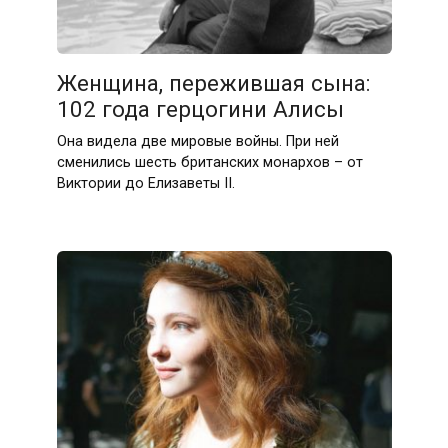
Женщина, пережившая сына:
102 года герцогини Алисы
Она видела две мировые войны. При ней
сменились шесть британских монархов – от
Виктории до Елизаветы II.