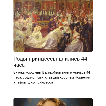
Роды принцессы длились 44
часа
Внучка королевы Великобритании мучилась 44
часа, родился сын, ставший королем Норвегии
Улафом V, но принцесса