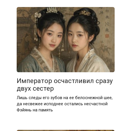
Император осчастливил сразу
двух сестер
Лишь следы его зубов на ее белоснежной шее,
да несвежее исподнее остались несчастной
Фэйянь на память