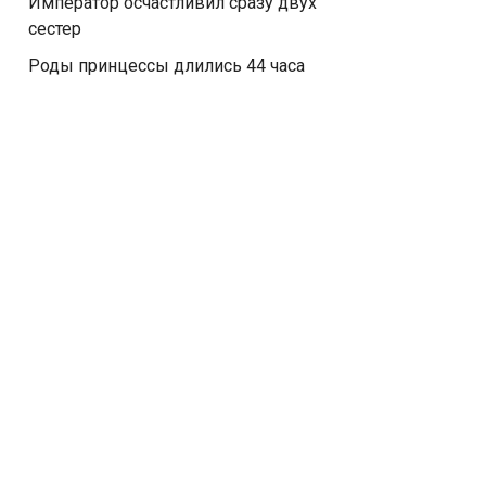
Император осчастливил сразу двух
сестер
Роды принцессы длились 44 часа