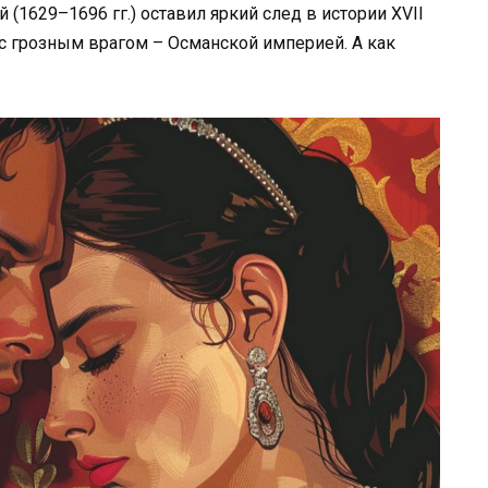
й (1629–1696 гг.) оставил яркий след в истории XVII
с грозным врагом – Османской империей. А как