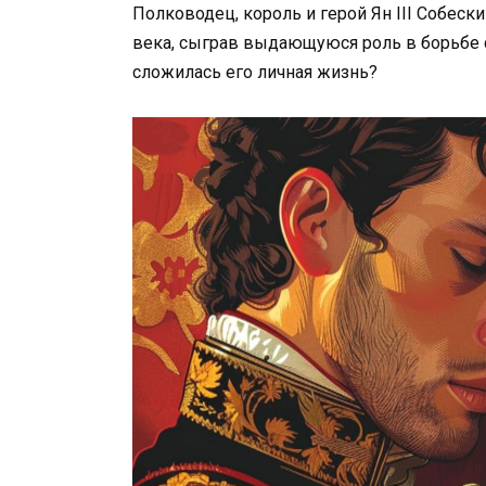
Полководец, король и герой Ян III Собески
века, сыграв выдающуюся роль в борьбе 
сложилась его личная жизнь?