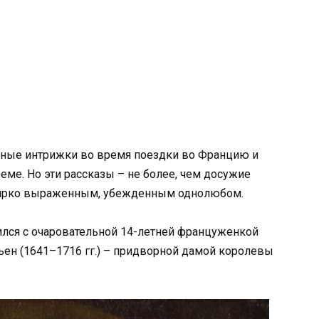
ные интрижки во время поездки во Францию и
еме. Но эти рассказы – не более, чем досужие
 ярко выраженным, убежденным однолюбом.
ился с очаровательной 14-летней француженкой
ен (1641–1716 гг.) – придворной дамой королевы