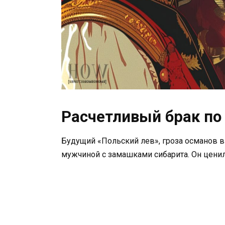
Расчетливый брак по
Будущий «Польский лев», гроза османов 
мужчиной с замашками сибарита. Он ценил