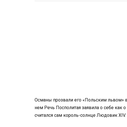
Османы прозвали его «Польским львом» в
нем Речь Посполитая заявила о себе как 
считался сам король-солнце Людовик XIV.