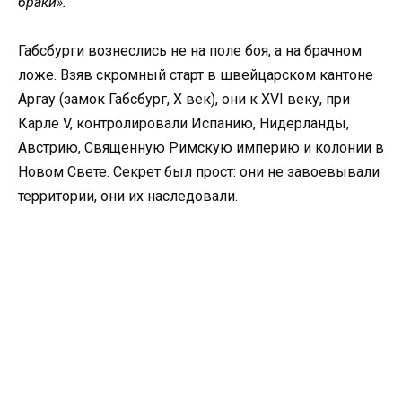
браки».
Габсбурги вознеслись не на поле боя, а на брачном
ложе. Взяв скромный старт в швейцарском кантоне
Аргау (замок Габсбург, X век), они к XVI веку, при
Карле V, контролировали Испанию, Нидерланды,
Австрию, Священную Римскую империю и колонии в
Новом Свете. Секрет был прост: они не завоевывали
территории, они их наследовали.