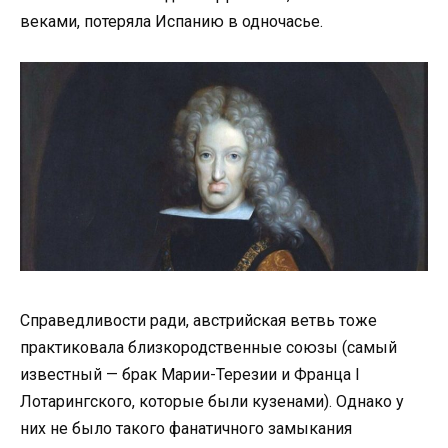
веками, потеряла Испанию в одночасье.
Справедливости ради, австрийская ветвь тоже
практиковала близкородственные союзы (самый
известный — брак Марии-Терезии и Франца I
Лотарингского, которые были кузенами). Однако у
них не было такого фанатичного замыкания