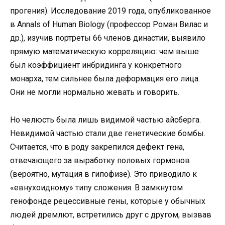
прогения). Исследование 2019 года, опубликованное
в Annals of Human Biology (профессор Роман Вилас и
др.), изучив портреты 66 членов династии, выявило
прямую математическую корреляцию: чем выше
был коэффициент инбридинга у конкретного
монарха, тем сильнее была деформация его лица.
Они не могли нормально жевать и говорить.
Но челюсть была лишь видимой частью айсберга.
Невидимой частью стали две генетические бомбы.
Считается, что в роду закрепился дефект гена,
отвечающего за выработку половых гормонов
(вероятно, мутация в гипофизе). Это приводило к
«евнухоидному» типу сложения. В замкнутом
генофонде рецессивные гены, которые у обычных
людей дремлют, встретились друг с другом, вызвав