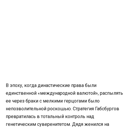
В эпоху, когда династические права были
единственной «международной валютой», распылять
ее через браки с мелкими герцогами было
непозволительной роскошью. Стратегия Габсбургов
превратилась в тотальный контроль над
генетическим суверенитетом. Дядя женился на