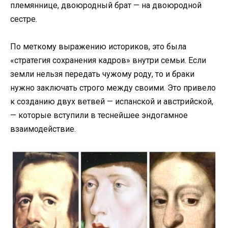
племяннице, двоюродный брат — на двоюродной
сестре.
По меткому выражению историков, это была
«стратегия сохранения кадров» внутри семьи. Если
земли нельзя передать чужому роду, то и браки
нужно заключать строго между своими. Это привело
к созданию двух ветвей — испанской и австрийской,
— которые вступили в теснейшее эндогамное
взаимодействие.