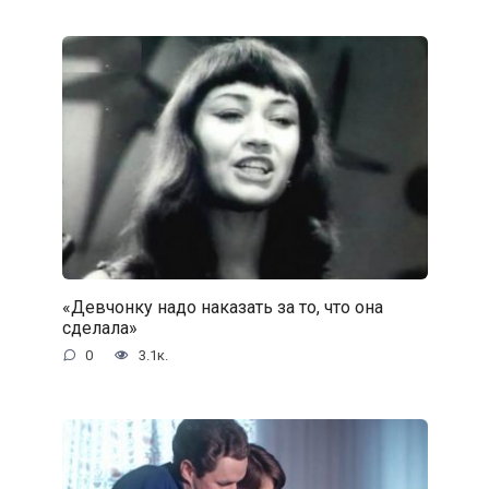
«Девчонку надо наказать за то, что она
сделала»
0
3.1к.