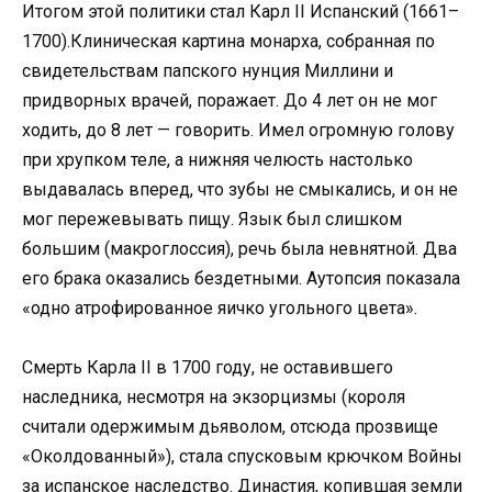
Итогом этой политики стал Карл II Испанский (1661–
1700).Клиническая картина монарха, собранная по
свидетельствам папского нунция Миллини и
придворных врачей, поражает. До 4 лет он не мог
ходить, до 8 лет — говорить. Имел огромную голову
при хрупком теле, а нижняя челюсть настолько
выдавалась вперед, что зубы не смыкались, и он не
мог пережевывать пищу. Язык был слишком
большим (макроглоссия), речь была невнятной. Два
его брака оказались бездетными. Аутопсия показала
«одно атрофированное яичко угольного цвета».
Смерть Карла II в 1700 году, не оставившего
наследника, несмотря на экзорцизмы (короля
считали одержимым дьяволом, отсюда прозвище
«Околдованный»), стала спусковым крючком Войны
за испанское наследство. Династия, копившая земли