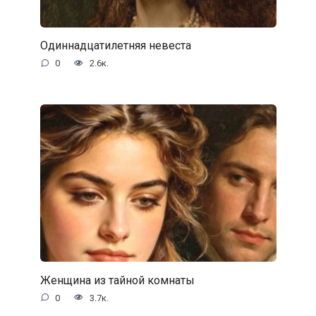
Одиннадцатилетняя невеста
0
2.6к.
Женщина из тайной комнаты
0
3.7к.