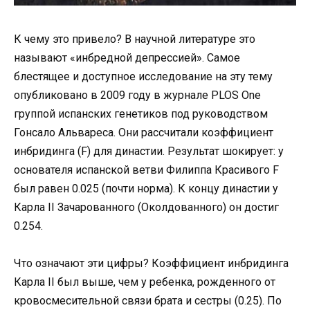
К чему это привело? В научной литературе это
называют «инбредной депрессией». Самое
блестящее и доступное исследование на эту тему
опубликовано в 2009 году в журнале PLOS One
группой испанских генетиков под руководством
Гонсало Альвареса. Они рассчитали коэффициент
инбридинга (F) для династии. Результат шокирует: у
основателя испанской ветви Филиппа Красивого F
был равен 0.025 (почти норма). К концу династии у
Карла II Зачарованного (Околдованного) он достиг
0.254.
Что означают эти цифры? Коэффициент инбридинга
Карла II был выше, чем у ребенка, рожденного от
кровосмесительной связи брата и сестры (0.25). По