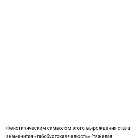
Фенотипическим символом этого вырождения стала
знаменитая «габсбургская челюсть» (тяжелая