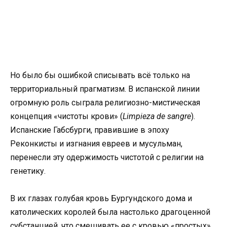
Но было бы ошибкой списывать всё только на
территориальный прагматизм. В испанской линии
огромную роль сыграла религиозно-мистическая
концепция «чистоты крови» (
Limpieza de sangre
).
Испанские Габсбурги, правившие в эпоху
Реконкисты и изгнания евреев и мусульман,
перенесли эту одержимость чистотой с религии на
генетику.
В их глазах голубая кровь Бургундского дома и
католических королей была настолько драгоценной
субстанцией, что смешивать ее с кровью «простых»