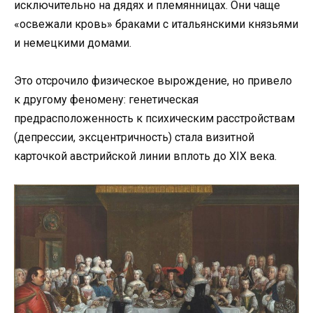
исключительно на дядях и племянницах. Они чаще
«освежали кровь» браками с итальянскими князьями
и немецкими домами.
Это отсрочило физическое вырождение, но привело
к другому феномену: генетическая
предрасположенность к психическим расстройствам
(депрессии, эксцентричность) стала визитной
карточкой австрийской линии вплоть до XIX века.