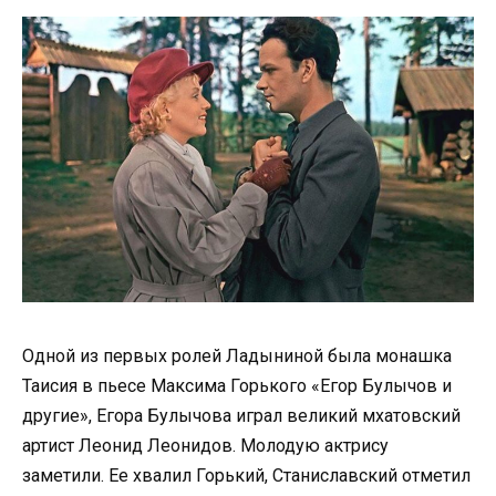
Одной из первых ролей Ладыниной была монашка
Таисия в пьесе Максима Горького «Егор Булычов и
другие», Егора Булычова играл великий мхатовский
артист Леонид Леонидов. Молодую актрису
заметили. Ее хвалил Горький, Станиславский отметил