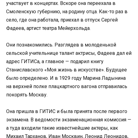
участвует в концертах. Вскоре она переехала в
Смоленскую губернию, на родину отца. Как-то раз в
село, где она работала, приехал в отпуск Сергей
Фадеев, артист театра Мейерхольда.
Они познакомились. Разглядев в молоденькой
сельской учительнице талант актрисы, Фадеев дал ей
адрес ГИТИСа, а главное — подарил книгу
Станиславского «Моя жизнь в искусстве». Будущее
было определено. И в 1929 году Марина Ладынина
на верхней полке плацкартного вагона отправилась
покорять Москву.
Она пришла в ГИТИС и была принята после первого
экзамена. В ведомости экзаменационная комиссия —
а туда входили такие известнейшие актеры, как
Михаил Тарханов, Иван Москвин, Леонид Леонидов,