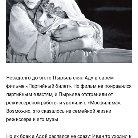
Незадолго до этого Пырьев снял Аду в своем
фильме «Партийный билет». Но фильм не понравился
партийным властям, и Пырьева отстранили от
режиссерской работы и уволили с «Мосфильма».
Возможно, это сказалось на семейной жизни
режиссера и его музы.
Но их брак а Адой распался не сразу: Иван то уходил к