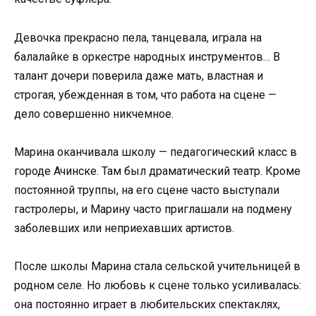
Девочка прекрасно пела, танцевала, играла на
балалайке в оркестре народных инструментов… В
талант дочери поверила даже мать, властная и
строгая, убежденная в том, что работа на сцене —
дело совершенно никчемное.
Марина оканчивала школу — педагогический класс в
городе Ачинске. Там был драматический театр. Кроме
постоянной труппы, на его сцене часто выступали
гастролеры, и Марину часто приглашали на подмену
заболевших или неприехавших артистов.
После школы Марина стала сельской учительницей в
родном селе. Но любовь к сцене только усиливалась:
она постоянно играет в любительских спектаклях,