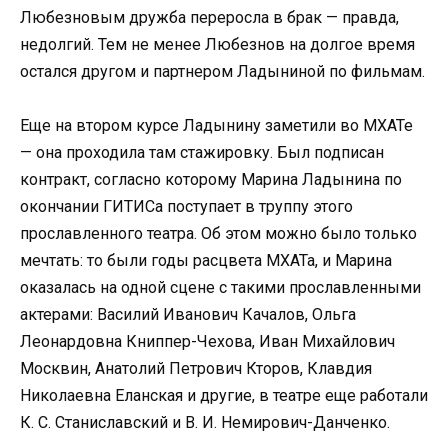
Любезновым дружба переросла в брак — правда,
недолгий. Тем не менее Любезнов на долгое время
остался другом и партнером Ладыниной по фильмам.
Еще на втором курсе Ладынину заметили во МХАТе
— она проходила там стажировку. Был подписан
контракт, согласно которому Марина Ладынина по
окончании ГИТИСа поступает в труппу этого
прославленного театра. Об этом можно было только
мечтать: то были годы расцвета МХАТа, и Марина
оказалась на одной сцене с такими прославленными
актерами: Василий Иванович Качалов, Ольга
Леонардовна Книппер-Чехова, Иван Михайлович
Москвин, Анатолий Петрович Кторов, Клавдия
Николаевна Еланская и другие, в театре еще работали
К. С. Станиславский и В. И. Немирович-Данченко.