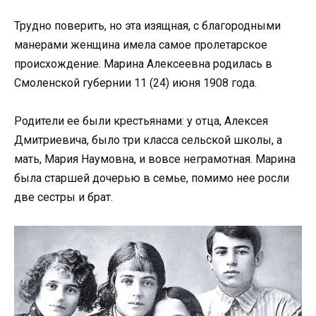
Трудно поверить, но эта изящная, с благородными
манерами женщина имела самое пролетарское
происхождение. Марина Алексеевна родилась в
Смоленской губернии 11 (24) июня 1908 года.
Родители ее были крестьянами: у отца, Алексея
Дмитриевича, было три класса сельской школы, а
мать, Мария Наумовна, и вовсе неграмотная. Марина
была старшей дочерью в семье, помимо нее росли
две сестры и брат.