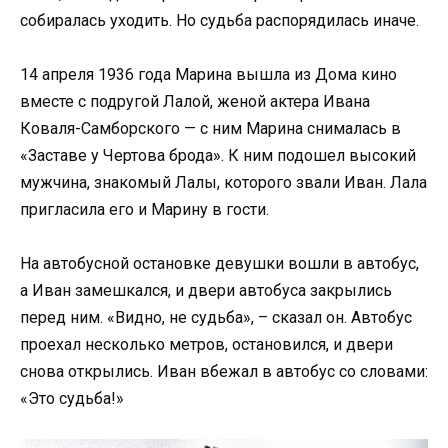
собиралась уходить. Но судьба распорядилась иначе.
14 апреля 1936 года Марина вышла из Дома кино
вместе с подругой Лалой, женой актера Ивана
Коваля-Самборского — с ним Марина снималась в
«Заставе у Чертова брода». К ним подошел высокий
мужчина, знакомый Лалы, которого звали Иван. Лала
пригласила его и Марину в гости.
На автобусной остановке девушки вошли в автобус,
а Иван замешкался, и двери автобуса закрылись
перед ним. «Видно, не судьба», – сказал он. Автобус
проехал несколько метров, остановился, и двери
снова открылись. Иван вбежал в автобус со словами:
«Это судьба!»