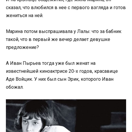
сказал, что влюбился в нее с первого взгляда и готов
жениться на ней.
Марина потом выспрашивала у Лалы: что за бабник
такой, что в первый же вечер делает девушке
предложение?
А Иван Пырьев тогда уже был женат на
известнейшей киноактрисе 20-х годов, красавице
Аде Войцик. У них был сын Эрик, которого Иван
обожал.