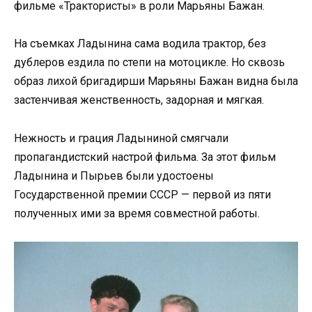
фильме «Трактористы» в роли Марьяны Бажан.
На съемках Ладынина сама водила трактор, без
дублеров ездила по степи на мотоцикле. Но сквозь
образ лихой бригадирши Марьяны Бажан видна была
застенчивая женственность, задорная и мягкая.
Нежность и грация Ладыниной смягчали
пропагандистский настрой фильма. За этот фильм
Ладынина и Пырьев были удостоены
Государственной премии СССР — первой из пяти
полученных ими за время совместной работы.