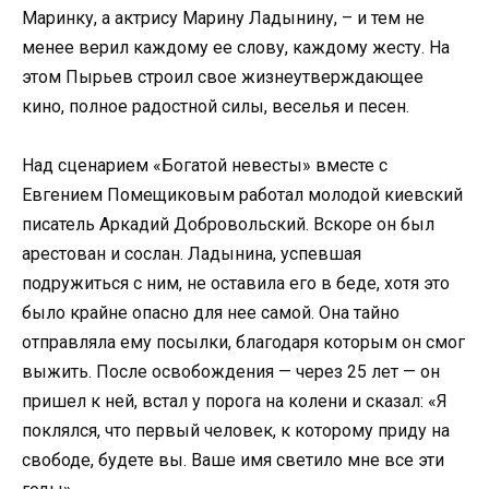
Маринку, а актрису Марину Ладынину, – и тем не
менее верил каждому ее слову, каждому жесту. На
этом Пырьев строил свое жизнеутверждающее
кино, полное радостной силы, веселья и песен.
Над сценарием «Богатой невесты» вместе с
Евгением Помещиковым работал молодой киевский
писатель Аркадий Добровольский. Вскоре он был
арестован и сослан. Ладынина, успевшая
подружиться с ним, не оставила его в беде, хотя это
было крайне опасно для нее самой. Она тайно
отправляла ему посылки, благодаря которым он смог
выжить. После освобождения — через 25 лет — он
пришел к ней, встал у порога на колени и сказал: «Я
поклялся, что первый человек, к которому приду на
свободе, будете вы. Ваше имя светило мне все эти