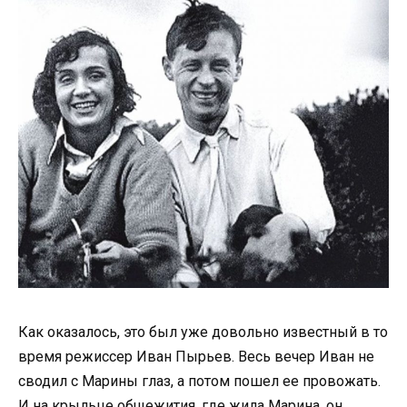
Как оказалось, это был уже довольно известный в то
время режиссер Иван Пырьев. Весь вечер Иван не
сводил с Марины глаз, а потом пошел ее провожать.
И на крыльце общежития, где жила Марина, он