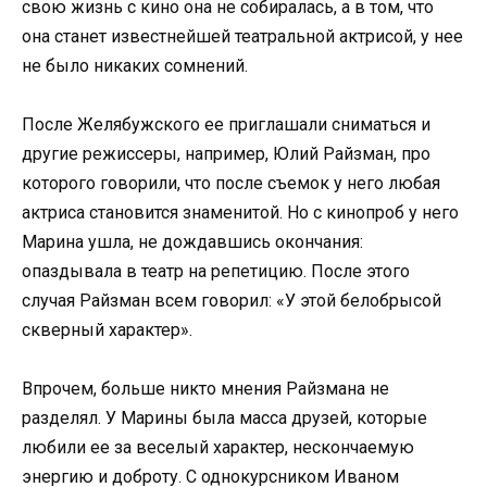
свою жизнь с кино она не собиралась, а в том, что
она станет известнейшей театральной актрисой, у нее
не было никаких сомнений.
После Желябужского ее приглашали сниматься и
другие режиссеры, например, Юлий Райзман, про
которого говорили, что после съемок у него любая
актриса становится знаменитой. Но с кинопроб у него
Марина ушла, не дождавшись окончания:
опаздывала в театр на репетицию. После этого
случая Райзман всем говорил: «У этой белобрысой
скверный характер».
Впрочем, больше никто мнения Райзмана не
разделял. У Марины была масса друзей, которые
любили ее за веселый характер, нескончаемую
энергию и доброту. С однокурсником Иваном