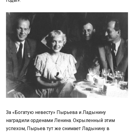
годы».
За «Богатую невесту» Пырьева и Ладынину
наградили орденами Ленина. Окрыленный этим
успехом, Пырьев тут же снимает Ладынину в