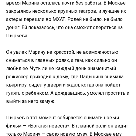
время Марина осталась почти без работы. В Москве
закрылись несколько крупных театров, и лучшие их
актеры перешли во МХАТ. Ролей не было, не было
денег. Ей показалось, что она сможет опереться на
Пырьева.
Он увлек Марину не красотой, не возможностью
сниматься в главных ролях, а тем, как сильно он
любил ее. Чуть ли не каждый день знаменитый
режиссер приходил к дому, где Ладынина снимала
квартиру, сидел у двери и ждал, когда она пойдет
гулять с ребенком. А дождавшись, умолял простить и
выйти за него замуж.
Пырьев в тот момент собирается снимать новый
фильм — «Богатая невеста». В главной роли он видит
только Марину — свою новую музу. В Москве ему