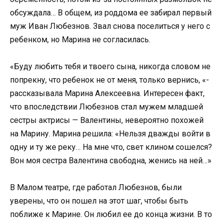
обсуждала… В общем, из роддома ее забирал первый
муж Иван Любезнов. Звал снова поселиться у него с
ребенком, но Марина не согласилась.
«Буду любить тебя и твоего сына, никогда словом не
попрекну, что ребенок не от меня, только вернись, «-
рассказывала Марина Алексеевна. Интересен факт,
что впоследствии Любезнов стал мужем младшей
сестры актрисы — Валентины, невероятно похожей
на Марину. Марина решила: «Нельзя дважды войти в
одну и ту же реку… На мне что, свет клином сошелся?
Вон моя сестра Валентина свободна, женись на ней…»
В Малом театре, где работал Любезнов, были
уверены, что он пошел на этот шаг, чтобы быть
поближе к Марине. Он любил ее до конца жизни. В то