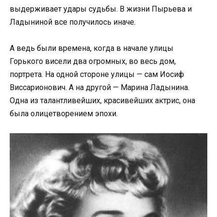
выдерживает удары судьбы. В жизни Пырьева и
Ладыниной все получилось иначе.
А ведь были времена, когда в начале улицы
Горького висели два огромных, во весь дом,
портрета. На одной стороне улицы — сам Иосиф
Виссарионович. А на другой — Марина Ладынина.
Одна из талантливейших, красивейших актрис, она
была олицетворением эпохи.