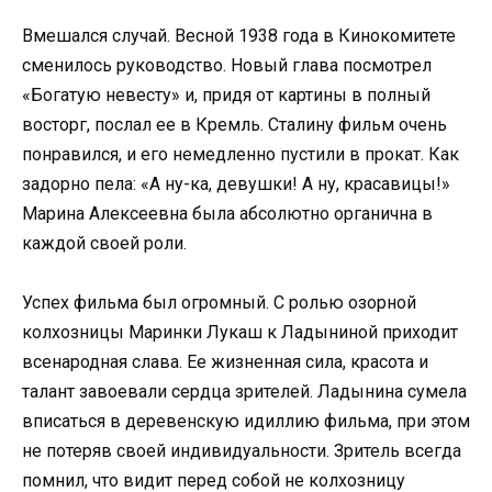
Вмешался случай. Весной 1938 года в Кинокомитете
сменилось руководство. Новый глава посмотрел
«Богатую невесту» и, придя от картины в полный
восторг, послал ее в Кремль. Сталину фильм очень
понравился, и его немедленно пустили в прокат. Как
задорно пела: «А ну-ка, девушки! А ну, красавицы!»
Марина Алексеевна была абсолютно органична в
каждой своей роли.
Успех фильма был огромный. С ролью озорной
колхозницы Маринки Лукаш к Ладыниной приходит
всенародная слава. Ее жизненная сила, красота и
талант завоевали сердца зрителей. Ладынина сумела
вписаться в деревенскую идиллию фильма, при этом
не потеряв своей индивидуальности. Зритель всегда
помнил, что видит перед собой не колхозницу