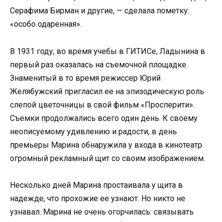
Серафима Бирман и другие, — сделала пометку:
«особо одаренная».
В 1931 году, во время учебы в ГИТИСе, Ладынина в
первый раз оказалась на съемочной площадке.
Знаменитый в то время режиссер Юрий
Желябужский пригласил ее на эпизодическую роль
слепой цветочницы в свой фильм «Просперити».
Съемки продолжались всего один день. К своему
неописуемому удивлению и радости, в день
премьеры Марина обнаружила у входа в кинотеатр
огромный рекламный щит со своим изображением.
Несколько дней Марина простаивала у щита в
надежде, что прохожие ее узнают. Но никто не
узнавал. Марина не очень огорчилась: связывать