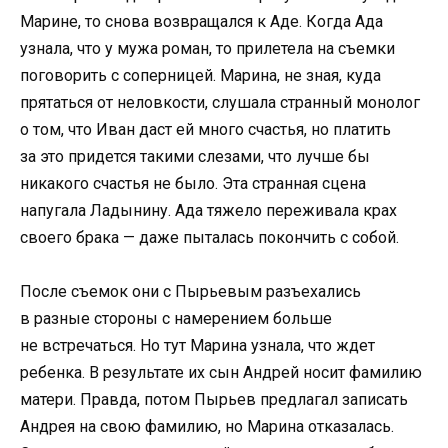
Марине, то снова возвращался к Аде. Когда Ада
узнала, что у мужа роман, то прилетела на съемки
поговорить с соперницей. Марина, не зная, куда
прятаться от неловкости, слушала странный монолог
о том, что Иван даст ей много счастья, но платить
за это придется такими слезами, что лучше бы
никакого счастья не было. Эта странная сцена
напугала Ладынину. Ада тяжело переживала крах
своего брака — даже пыталась покончить с собой.
После съемок они с Пырьевым разъехались
в разные стороны с намерением больше
не встречаться. Но тут Марина узнала, что ждет
ребенка. В результате их сын Андрей носит фамилию
матери. Правда, потом Пырьев предлагал записать
Андрея на свою фамилию, но Марина отказалась.