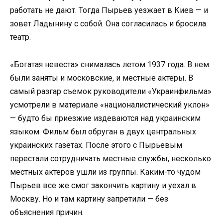
работать не дают. Тогда Пырьев уезжает в Киев — и
зовет Ладынину с собой. Она согласилась и бросила
театр.
«Богатая невеста» снималась летом 1937 года. В нем
были заняты и московские, и местные актеры. В
самый разгар съемок руководители «Украинфильма»
усмотрели в материале «националистический уклон»
— будто бы приезжие издеваются над украинским
языком. Фильм был обруган в двух центральных
украинских газетах. После этого с Пырьевым
перестали сотрудничать местные службы, несколько
местных актеров ушли из группы. Каким-то чудом
Пырьев все же смог закончить картину и уехал в
Москву. Но и там картину запретили — без
объяснения причин.