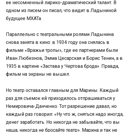
ее несомненный лирико-драматический талант. В
одном из писем он писал, что видит в Ладыниной
будущее МХАТа.
Параллельно с театральными ролями Ладынина
снова занята в кино: в 1934 году она снялась в
фильме «Вражьи тропы», где ее партнерами были
Иван Любезнов, Эмма Цесарская и Борис Тенин, а в
1935 в картине «Застава у Чертова брода». Правда,
фильм на экраны не вышел.
Но театр оставался главным для Марины. Каждый
раз для съемок ей приходилось отпрашиваться у
Немировича-Данченко. Тот разрешение давал, но
каждый раз говорил: «Ну что ж, сняться надо иногда,
денег заработать. Но никогда не забывайте, что вы
наша, никогда не бросайте театр». Марина и так не