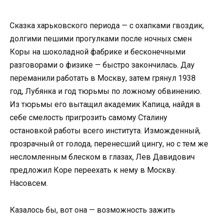
Сказка харьковского периода — с охапками гвоздик,
долгими пешими прогулками после ночных смен
Коры на шоколадной фабрике и бесконечными
разговорами о физике — быстро закончилась. Дау
переманили работать в Москву, затем грянул 1938
год, Лубянка и год тюрьмы по ложному обвинению.
Из тюрьмы его вытащил академик Капица, найдя в
себе смелость пригрозить самому Сталину
остановкой работы всего института. Изможденный,
прозрачный от голода, перенесший цингу, но с тем же
несломленным блеском в глазах, Лев Давидович
предложил Коре переехать к нему в Москву.
Насовсем.
Казалось бы, вот она — возможность зажить