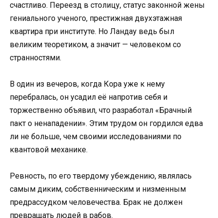
счастливо. Переезд в столицу, статус законной жены
гениального ученого, престижная двухэтажная
квартира при институте. Но Ландау ведь был
великим теоретиком, а значит — человеком со
странностями.
В один из вечеров, когда Кора уже к нему
перебралась, он усадил её напротив себя и
торжественно объявил, что разработал «Брачный
пакт о ненападении». Этим трудом он гордился едва
ли не больше, чем своими исследованиями по
квантовой механике.
Ревность, по его твердому убеждению, являлась
самым диким, собственническим и низменным
предрассудком человечества. Брак не должен
превращать людей в рабов.