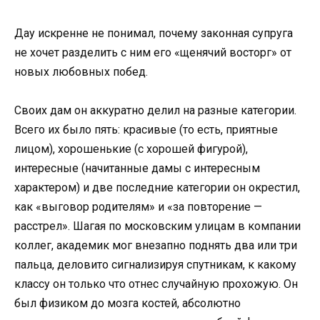
Дау искренне не понимал, почему законная супруга
не хочет разделить с ним его «щенячий восторг» от
новых любовных побед.
Своих дам он аккуратно делил на разные категории.
Всего их было пять: красивые (то есть, приятные
лицом), хорошенькие (с хорошей фигурой),
интересные (начитанные дамы с интересным
характером) и две последние категории он окрестил,
как «выговор родителям» и «за повторение —
расстрел». Шагая по московским улицам в компании
коллег, академик мог внезапно поднять два или три
пальца, деловито сигнализируя спутникам, к какому
классу он только что отнес случайную прохожую. Он
был физиком до мозга костей, абсолютно