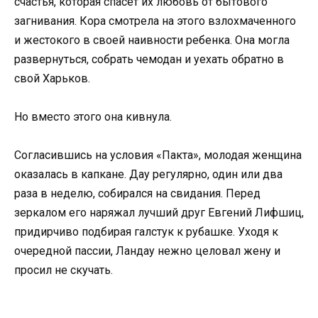
счастья, которая спасет их любовь от бытового
загнивания. Кора смотрела на этого взлохмаченного
и жестокого в своей наивности ребенка. Она могла
развернуться, собрать чемодан и уехать обратно в
свой Харьков.
Но вместо этого она кивнула.
Согласившись на условия «Пакта», молодая женщина
оказалась в капкане. Дау регулярно, один или два
раза в неделю, собирался на свидания. Перед
зеркалом его наряжал лучший друг Евгений Лифшиц,
придирчиво подбирая галстук к рубашке. Уходя к
очередной пассии, Ландау нежно целовал жену и
просил не скучать.