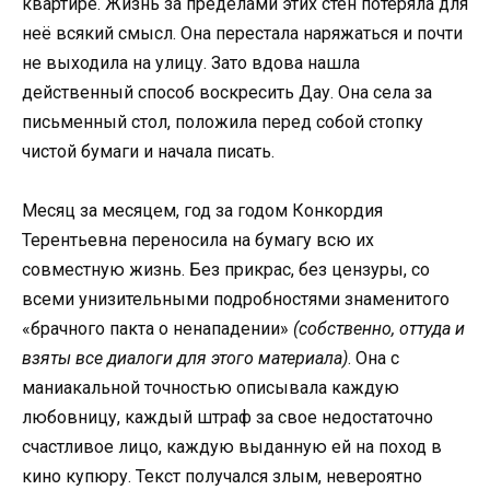
квартире. Жизнь за пределами этих стен потеряла для
неё всякий смысл. Она перестала наряжаться и почти
не выходила на улицу. Зато вдова нашла
действенный способ воскресить Дау. Она села за
письменный стол, положила перед собой стопку
чистой бумаги и начала писать.
Месяц за месяцем, год за годом Конкордия
Терентьевна переносила на бумагу всю их
совместную жизнь. Без прикрас, без цензуры, со
всеми унизительными подробностями знаменитого
«брачного пакта о ненападении»
(собственно, оттуда и
взяты все диалоги для этого материала)
. Она с
маниакальной точностью описывала каждую
любовницу, каждый штраф за свое недостаточно
счастливое лицо, каждую выданную ей на поход в
кино купюру. Текст получался злым, невероятно