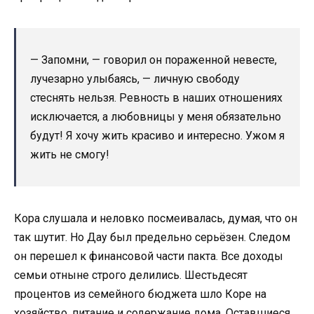
— Запомни, — говорил он пораженной невесте,
лучезарно улыбаясь, — личную свободу
стеснять нельзя. Ревность в наших отношениях
исключается, а любовницы у меня обязательно
будут! Я хочу жить красиво и интересно. Ужом я
жить не смогу!
Кора слушала и неловко посмеивалась, думая, что он
так шутит. Но Дау был предельно серьёзен. Следом
он перешел к финансовой части пакта. Все доходы
семьи отныне строго делились. Шестьдесят
процентов из семейного бюджета шло Коре на
хозяйство, питание и содержание дома. Оставшиеся