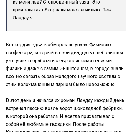
из меня лев? Стопроцентный заяц! Это
приятели так обкорнали мою фамилию. Лев
Ландау я.
Конкордия едва в обморок не упала. Фамилию
профессора, который в свои двадцать с небольшим
уже успел поработать с европейскими гениями
физики и даже с самим Эйнштейном, в городе знали
все. Но связать образ молодого научного светила с
этим взлохмаченным парнем было невозможно.
В этот день и начался их роман. Ландау каждый день
встречал пассию возле ворот шоколадной фабрики,
в которой она работала. И всегда прихватывал с
собой её любимые гвоздики. После работы