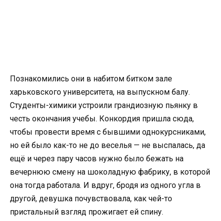
Познакомились они в набитом битком зале
харьковского университета, на выпускном балу.
Студенты-химики устроили грандиозную пьянку в
честь окончания учебы. Конкордия пришла сюда,
чтобы провести время с бывшими однокурсниками,
но ей было как-то не до веселья — не выспалась, да
ещё и через пару часов нужно было бежать на
вечернюю смену на шоколадную фабрику, в которой
она тогда работала. И вдруг, бродя из одного угла в
другой, девушка почувствовала, как чей-то
пристальный взгляд прожигает ей спину.