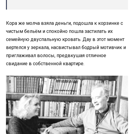
Кора же молча взяла деньги, подошла к корзинке с
чистым бельём и спокойно пошла застилать их
семейную двуспальную кровать. Дау в этот момент
вертелся у зеркала, насвистывал бодрый мотивчик и
приглаживал волосы, предвкушая отличное
свидание в собственной квартире.