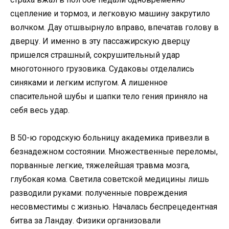
сцепление и тормоз, и легковую машину закрутило
волчком. Дау отшвырнуло вправо, впечатав голову в
дверцу. И именно в эту пассажирскую дверцу
пришелся страшный, сокрушительный удар
многотонного грузовика. Судаковы отделались
синяками и легким испугом. А лишенное
спасительной шубы и шапки тело гения приняло на
себя весь удар.
В 50-ю городскую больницу академика привезли в
безнадежном состоянии. Множественные переломы,
порванные легкие, тяжелейшая травма мозга,
глубокая кома. Светила советской медицины лишь
разводили руками: полученные повреждения
несовместимы с жизнью. Началась беспрецедентная
битва за Ландау. Физики организовали