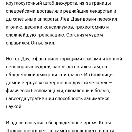
круглосуточный штаб дежурств, из-за границы
спецрейсами доставляли редчайшие лекарства и
дыхательные аппараты. Лев Давидович пережил
агонию, десятки консилиумов, трахеотомию и
сложнейшую трепанацию. Организм чудом
справился. Он выжил.
Но тот Дау, с фанатично горящими глазами и копной
непокорных кудрей, навсегда остался там, на
обледенелой дмитровской трассе. Из больницы
домой вернулся совершенно другой человек —
физически беспомощный, сломленный болью,
навсегда утративший способность заниматься
наукой.
И здесь наступило безраздельное время Коры.
Долгие шесть лет, до самого последнего вздоха