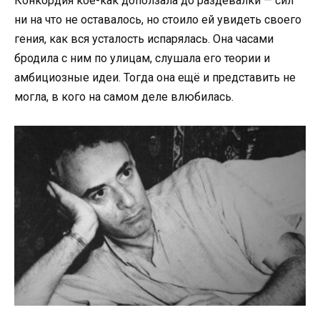
Конкордия кое-как доползала до раздевалки — сил
ни на что не оставалось, но стоило ей увидеть своего
гения, как вся усталость испарялась. Она часами
бродила с ним по улицам, слушала его теории и
амбициозные идеи. Тогда она ещё и представить не
могла, в кого на самом деле влюбилась.