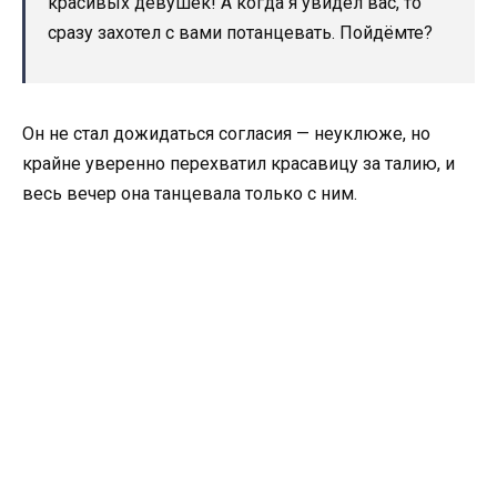
красивых девушек! А когда я увидел вас, то
сразу захотел с вами потанцевать. Пойдёмте?
Он не стал дожидаться согласия — неуклюже, но
крайне уверенно перехватил красавицу за талию, и
весь вечер она танцевала только с ним.