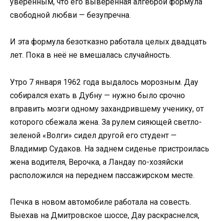
уверенным, что его выверенная алгеброй формула
свободной любви — безупречна.
И эта формула безотказно работала целых двадцать
лет. Пока в неё не вмешалась случайность.
Утро 7 января 1962 года выдалось морозным. Дау
собирался ехать в Дубну — нужно было срочно
вправить мозги одному захандрившему ученику, от
которого сбежала жена. За рулем сияющей светло-
зеленой «Волги» сидел другой его студент —
Владимир Судаков. На заднем сиденье пристроилась
жена водителя, Верочка, а Ландау по-хозяйски
расположился на переднем пассажирском месте.
Печка в новом автомобиле работала на совесть.
Выехав на Дмитровское шоссе, Дау раскраснелся,