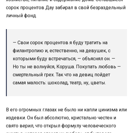
сорок процентов Дау забирал в свой безраздельный
личный фонд.
— Свои сорок процентов я буду тратить на
филантропию и, естественно, на девушек, с
которыми буду встречаться, — объяснял он. —
Но ты не волнуйся, Коруша. Покупать любовь —
смертельный грех. Так что на девиц пойдет
самая малость: шоколад, театр, ну, цветы.
В его огромных глазах не было ни капли цинизма или
издевки. Он был абсолютно, кристально честен и
свято верил, что открыл формулу человеческого