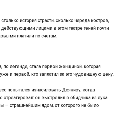
 столько история страсти, сколько череда костров,
 действующими лицами в этом театре теней почти
рвыми платили по счетам.
, по легенде, стала первой женщиной, которая
же и первой, кто заплатил за это чудовищную цену.
сс попытался изнасиловать Деяниру, когда
о отреагировал: он выстрелил в обидчика из лука
ры — страшнейшим ядом, от которого не было