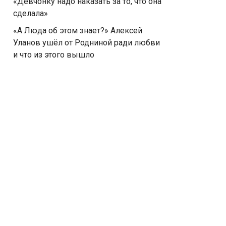
«Девчонку надо наказать за то, что она
сделала»
«А Люда об этом знает?» Алексей
Уланов ушёл от Родниной ради любви
и что из этого вышло