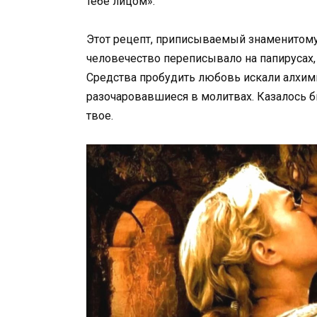
тебе лицом».
Этот рецепт, приписываемый знаменитому 
человечество переписывало на папирусах,
Средства пробудить любовь искали алхи
разочаровавшиеся в молитвах. Казалось б
твое.