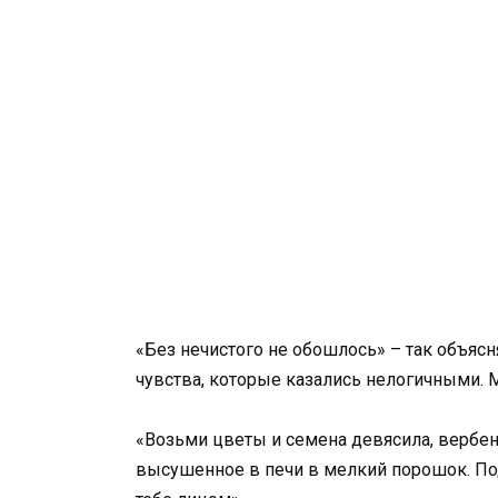
«Без нечистого не обошлось» – так объяс
чувства, которые казались нелогичными. 
«Возьми цветы и семена девясила, вербен
высушенное в печи в мелкий порошок. Под