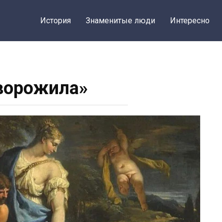
История
Знаменитые люди
Интересно
ворожила»