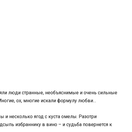
няли люди странные, необъяснимые и очень сильные
Многие, ох, многие искали формулу любви…
ы и несколько ягод с куста омелы. Разотри
сыпь избраннику в вино – и судьба повернется к