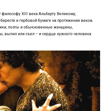
философу XIII века Альберту Великому,
 бересте и гербовой бумаге на протяжении веков.
мики, поэты и обыкновенные женщины,
ы, выпил или съел – и сердце нужного человека