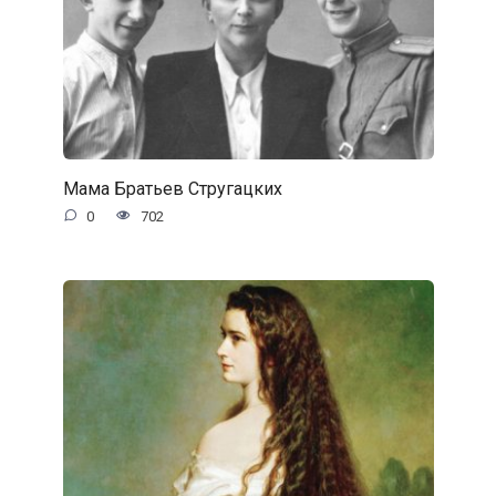
Мама Братьев Стругацких
0
702