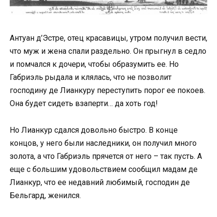
Антуан д’Эстре, отец красавицы, утром получил вести,
что муж и жена спали раздельно. Он прыгнул в седло
и помчался к дочери, чтобы образумить ее. Но
Габриэль рыдала и клялась, что не позволит
господину де Лианкуру переступить порог ее покоев.
Она будет сидеть взаперти… да хоть год!
Но Лианкур сдался довольно быстро. В конце
концов, у него были наследники, он получил много
золота, а что Габриэль прячется от него – так пусть. А
еще с большим удовольствием сообщил мадам де
Лианкур, что ее недавний любимый, господин де
Бельгард, женился.