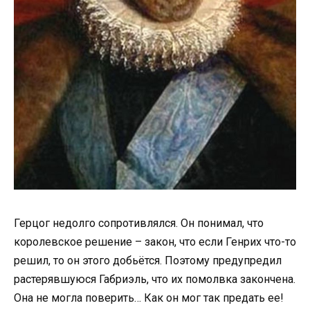
Герцог недолго сопротивлялся. Он понимал, что
королевское решение – закон, что если Генрих что-то
решил, то он этого добьётся. Поэтому предупредил
растерявшуюся Габриэль, что их помолвка закончена.
Она не могла поверить… Как он мог так предать ее!