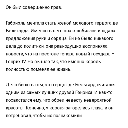
Он был совершенно прав.
Габриэль мечтала стать женой молодого герцога де
Бельгарда. Именно в него она влюбилась и ждала
предложения руки и сердца. Ей не было никакого
дела до политики, она равнодушно восприняла
новости, что на престоле теперь новый государь –
Генрих IV. Но вышло так, что именно король
полностью поменял ее жизнь.
Дело было в том, что герцог де Бельгард считался
одним из самых лучших друзей Генриха. И как-то
похвастался ему, что обрел невесту невероятной
красоты. Конечно, у короля загорелись глаза, и он
потребовал, чтобы их познакомили.