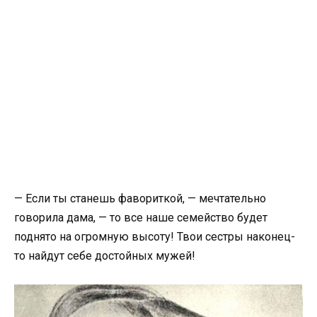
— Если ты станешь фавориткой, — мечтательно
говорила дама, — то все наше семейство будет
поднято на огромную высоту! Твои сестры наконец-
то найдут себе достойных мужей!