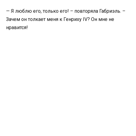
— Я люблю его, только его! – повторяла Габриэль. –
Зачем он толкает меня к Генриху IV? Он мне не
нравится!