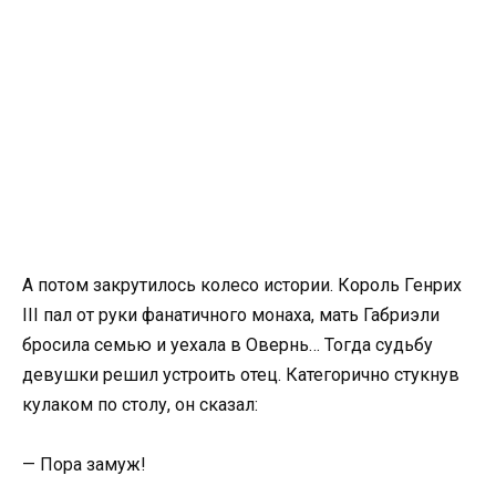
А потом закрутилось колесо истории. Король Генрих
III пал от руки фанатичного монаха, мать Габриэли
бросила семью и уехала в Овернь… Тогда судьбу
девушки решил устроить отец. Категорично стукнув
кулаком по столу, он сказал:
— Пора замуж!