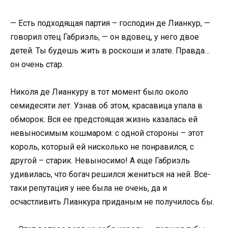
— Есть подходящая партия – господин де Лианкур, —
говорил отец Габриэль, — он вдовец, у него двое
детей. Ты будешь жить в роскоши и злате. Правда…
он очень стар.
Николя де Лианкуру в тот момент было около
семидесяти лет. Узнав об этом, красавица упала в
обморок. Вся ее предстоящая жизнь казалась ей
невыносимым кошмаром: с одной стороны – этот
король, который ей нисколько не понравился, с
другой – старик. Невыносимо! А еще Габриэль
удивилась, что богач решился жениться на ней. Все-
таки репутация у нее была не очень, да и
осчастливить Лианкура приданым не получилось бы.