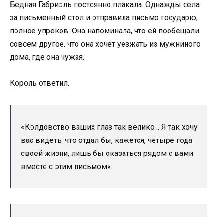
Бедная Габриэль постоянно плакала. Однажды села
за письменный стол и отправила письмо государю,
полное упреков. Она напоминала, что ей пообещали
совсем другое, что она хочет уезжать из мужниного
дома, где она чужая.
Король ответил.
«Колдовство ваших глаз так велико… Я так хочу
вас видеть, что отдал бы, кажется, четыре года
своей жизни, лишь бы оказаться рядом с вами
вместе с этим письмом».