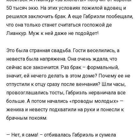
50 тысяч экю. На этих условиях пожилой вдовец и
решился заключить брак. А еще Габриэли пообещали,
что она только станет считаться госпожой де
Лианкур. Муж к ней даже не подойдет!
Это была странная свадьба. Гости веселились, а
невеста была напряжена. Она очень ждала, что
сейчас все закончится. Раз брак – формальный,
значит, ей нечего делать в этом доме? Почему ее не
отпустили к отцу сразу после венчания? Шли часы,
провозглашались тосты, Габриэль нервничала все
больше. А потом начались «проводы молодых» —
жениха и невесту подхватили на руки и понесли к
брачным покоям.
— Нет, я сама! – отбивалась Габриэль и сумела