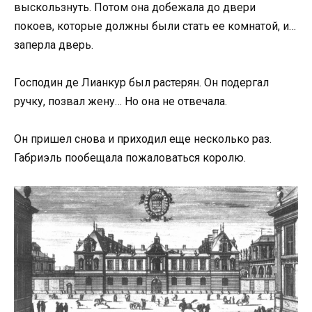
выскользнуть. Потом она добежала до двери
покоев, которые должны были стать ее комнатой, и…
заперла дверь.
Господин де Лианкур был растерян. Он подергал
ручку, позвал жену… Но она не отвечала.
Он пришел снова и приходил еще несколько раз.
Габриэль пообещала пожаловаться королю.