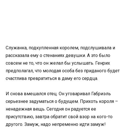
Служанка, подкупленная королем, подслушивала и
рассказала ему о стенаниях девушки. А это было
совсем не то, что он желал бы услышать. Генрих
предполагал, что молодая особа без приданого будет
счастлива превратиться в даму его сердца.
И снова вмешался отец. Он уговаривал Габриэль
серьезнее задуматься о будущем. Прихоть короля –
ненадежная вещь. Сегодня он радуется ее
присутствию, завтра обратит свой взор на кого-то
другого. Замуж, надо непременно идти замуж!