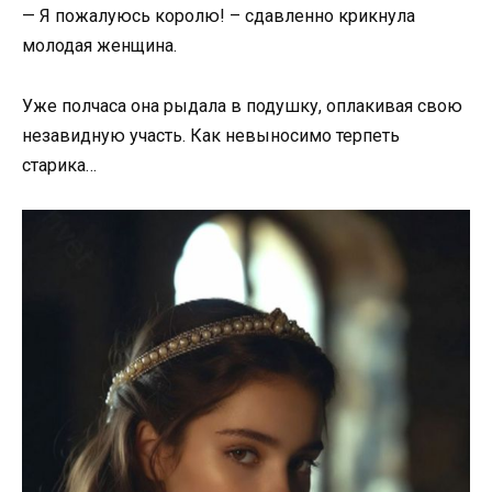
— Я пожалуюсь королю! – сдавленно крикнула
молодая женщина.
Уже полчаса она рыдала в подушку, оплакивая свою
незавидную участь. Как невыносимо терпеть
старика…