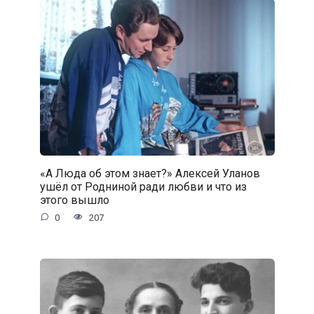
«А Люда об этом знает?» Алексей Уланов
ушёл от Родниной ради любви и что из
этого вышло
0
207