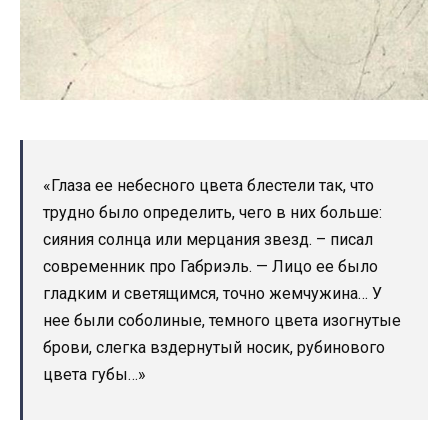
«Глаза ее небесного цвета блестели так, что
трудно было определить, чего в них больше:
сияния солнца или мерцания звезд. – писал
современник про Габриэль. — Лицо ее было
гладким и светящимся, точно жемчужина… У
нее были соболиные, темного цвета изогнутые
брови, слегка вздернутый носик, рубинового
цвета губы…»