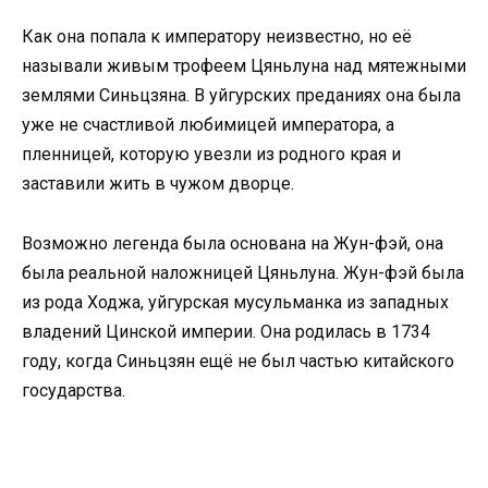
Как она попала к императору неизвестно, но её
называли живым трофеем Цяньлуна над мятежными
землями Синьцзяна. В уйгурских преданиях она была
уже не счастливой любимицей императора, а
пленницей, которую увезли из родного края и
заставили жить в чужом дворце.
Возможно легенда была основана на Жун-фэй, она
была реальной наложницей Цяньлуна. Жун-фэй была
из рода Ходжа, уйгурская мусульманка из западных
владений Цинской империи. Она родилась в 1734
году, когда Синьцзян ещё не был частью китайского
государства.