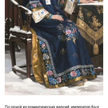
По одной из романтических версий, император был