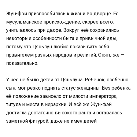
Жун-фэй приспособилась к жизни во дворце. Её
мусульманское происхождение, скорее всего,
учитывалось при дворе. Вокруг неё сохранились
некоторые особенности быта и привычной еды,
потому что Цяньлун любил показывать себя
правителем разных народов и религий. Опять же —
показательно.
У неё не было детей от Цяньлуна. Ребёнок, особенно
сын, мог резко поднять статус женщины. Без ребёнка
её положение зависело от милости императора,
титула и места в иерархии. И всё же Жун-фэй
достигла достаточно высокого ранга и оставалась
заметной фигурой, даже не имея детей.