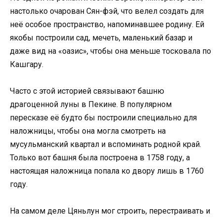
настолько очарован Сян-фэй, что велел создать для
неё особое пространство, напоминавшее родину. Ей
якобы построили сад, мечеть, маленький базар и
даже вид на «оазис», чтобы она меньше тосковала по
Кашгару.
Часто с этой историей связывают башню
драгоценной луны в Пекине. В популярном
пересказе её будто бы построили специально для
наложницы, чтобы она могла смотреть на
мусульманский квартал и вспоминать родной край.
Только вот башня была построена в 1758 году, а
настоящая наложница попала ко двору лишь в 1760
году.
На самом деле Цяньлун мог строить, перестраивать и