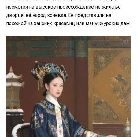
несмотря на высокое происхождение не жила во
дворце, её народ кочевал. Ее представили не
похожей на ханских красавиц или маньчжурских дам.