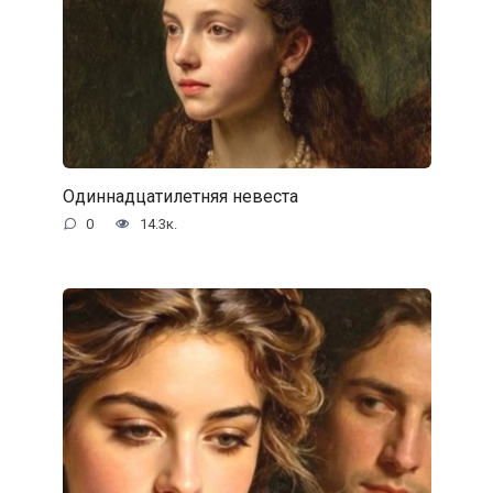
Одиннадцатилетняя невеста
0
14.3к.