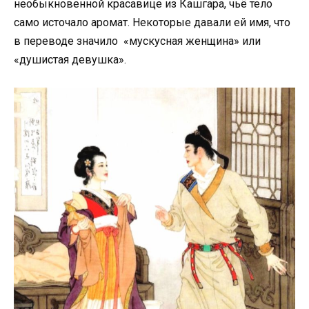
необыкновенной красавице из Кашгара, чьё тело
само источало аромат. Некоторые давали ей имя, что
в переводе значило «мускусная женщина» или
«душистая девушка».