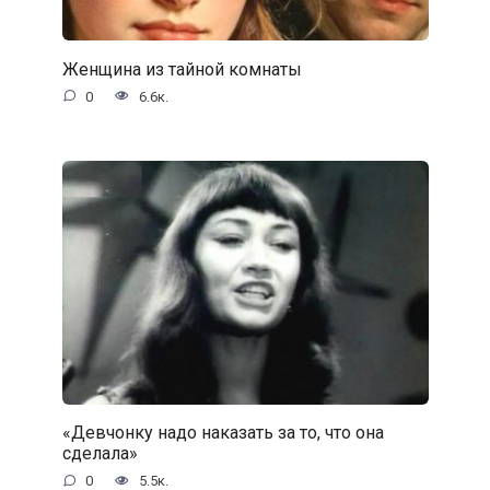
Женщина из тайной комнаты
0
6.6к.
«Девчонку надо наказать за то, что она
сделала»
0
5.5к.