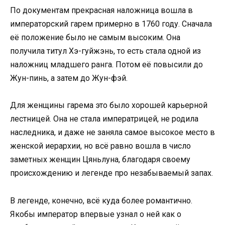
По документам прекрасная наложница вошла в
императорский гарем примерно в 1760 году. Сначала
её положение было не самым высоким. Она
получила титул Хэ-гуйжэнь, то есть стала одной из
наложниц младшего ранга. Потом её повысили до
Жун-пинь, а затем до Жун-фэй.
Для женщины гарема это было хорошей карьерной
лестницей. Она не стала императрицей, не родила
наследника, и даже не заняла самое высокое место в
женской иерархии, но всё равно вошла в число
заметных женщин Цяньлуна, благодаря своему
происхождению и легенде про незабываемый запах.
В легенде, конечно, всё куда более романтично.
Якобы император впервые узнал о ней как о