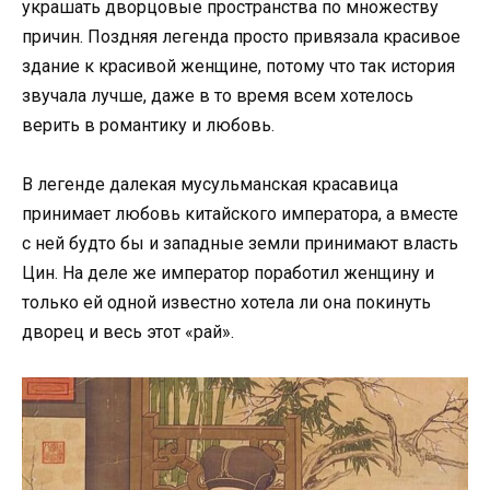
украшать дворцовые пространства по множеству
причин. Поздняя легенда просто привязала красивое
здание к красивой женщине, потому что так история
звучала лучше, даже в то время всем хотелось
верить в романтику и любовь.
В легенде далекая мусульманская красавица
принимает любовь китайского императора, а вместе
с ней будто бы и западные земли принимают власть
Цин. На деле же император поработил женщину и
только ей одной известно хотела ли она покинуть
дворец и весь этот «рай».