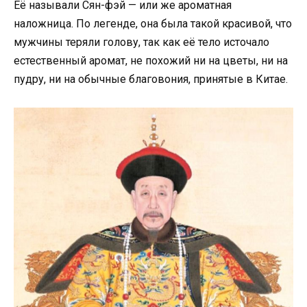
Её называли Сян-фэй — или же ароматная
наложница. По легенде, она была такой красивой, что
мужчины теряли голову, так как её тело источало
естественный аромат, не похожий ни на цветы, ни на
пудру, ни на обычные благовония, принятые в Китае.