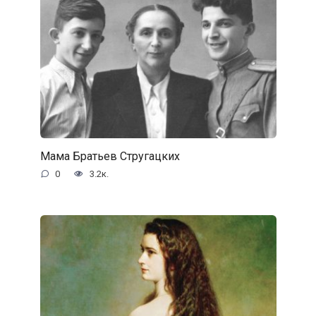
Мама Братьев Стругацких
0
3.2к.