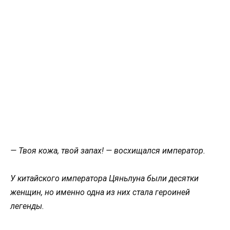
— Твоя кожа, твой запах! — восхищался император.
У китайского императора Цяньлуна были десятки
женщин, но именно одна из них стала героиней
легенды.