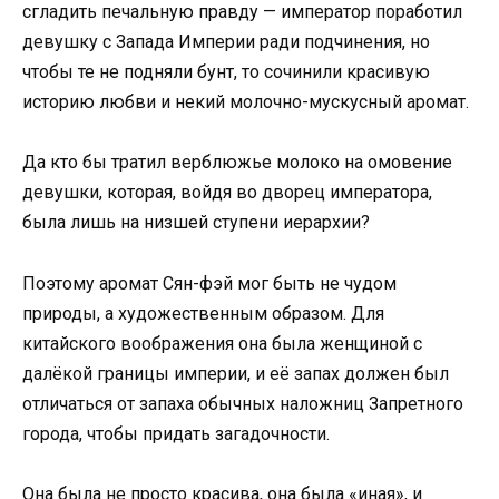
сгладить печальную правду — император поработил
девушку с Запада Империи ради подчинения, но
чтобы те не подняли бунт, то сочинили красивую
историю любви и некий молочно-мускусный аромат.
Да кто бы тратил верблюжье молоко на омовение
девушки, которая, войдя во дворец императора,
была лишь на низшей ступени иерархии?
Поэтому аромат Сян-фэй мог быть не чудом
природы, а художественным образом. Для
китайского воображения она была женщиной с
далёкой границы империи, и её запах должен был
отличаться от запаха обычных наложниц Запретного
города, чтобы придать загадочности.
Она была не просто красива, она была «иная», и