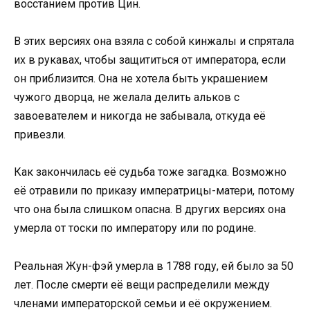
восстанием против Цин.
В этих версиях она взяла с собой кинжалы и спрятала
их в рукавах, чтобы защититься от императора, если
он приблизится. Она не хотела быть украшением
чужого дворца, не желала делить альков с
завоевателем и никогда не забывала, откуда её
привезли.
Как закончилась её судьба тоже загадка. Возможно
её отравили по приказу императрицы-матери, потому
что она была слишком опасна. В других версиях она
умерла от тоски по императору или по родине.
Реальная Жун-фэй умерла в 1788 году, ей было за 50
лет. После смерти её вещи распределили между
членами императорской семьи и её окружением.