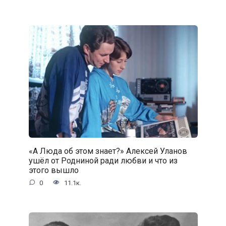
«А Люда об этом знает?» Алексей Уланов
ушёл от Родниной ради любви и что из
этого вышло
0
11.1к.