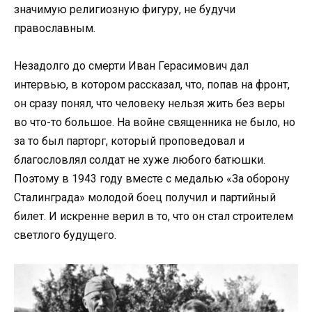
значимую религиозную фигуру, не будучи
православным.
Незадолго до смерти Иван Герасимович дал
интервью, в котором рассказал, что, попав на фронт,
он сразу понял, что человеку нельзя жить без веры
во что-то большое. На войне священника не было, но
за то был парторг, который проповедовал и
благословлял солдат не хуже любого батюшки.
Поэтому в 1943 году вместе с медалью «За оборону
Сталинграда» молодой боец получил и партийный
билет. И искренне верил в то, что он стал строителем
светлого будущего.