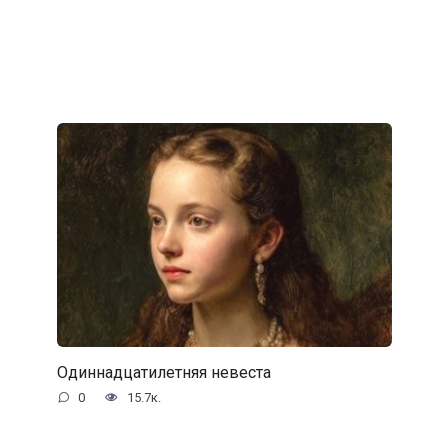
Одиннадцатилетняя невеста
0
15.7к.