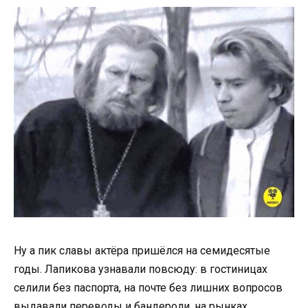
Ну а пик славы актёра пришёлся на семидесятые
годы. Лапикова узнавали повсюду: в гостиницах
селили без паспорта, на почте без лишних вопросов
выдавали переводы и бандероли, на рынках