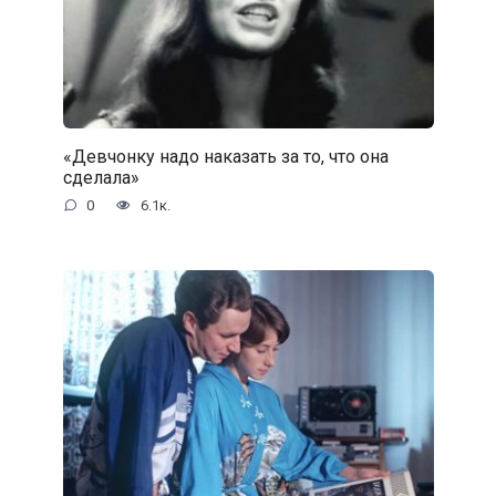
«Девчонку надо наказать за то, что она
сделала»
0
6.1к.