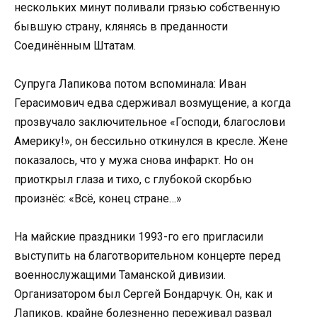
нескольких минут поливали грязью собственную
бывшую страну, клянясь в преданности
Соединённым Штатам.
Супруга Лапикова потом вспоминала: Иван
Герасимович едва сдерживал возмущение, а когда
прозвучало заключительное «Господи, благослови
Америку!», он бессильно откинулся в кресле. Жене
показалось, что у мужа снова инфаркт. Но он
приоткрыл глаза и тихо, с глубокой скорбью
произнёс: «Всё, конец стране…»
На майские праздники 1993-го его пригласили
выступить на благотворительном концерте перед
военнослужащими Таманской дивизии.
Организатором был Сергей Бондарчук. Он, как и
Лапиков, крайне болезненно переживал развал