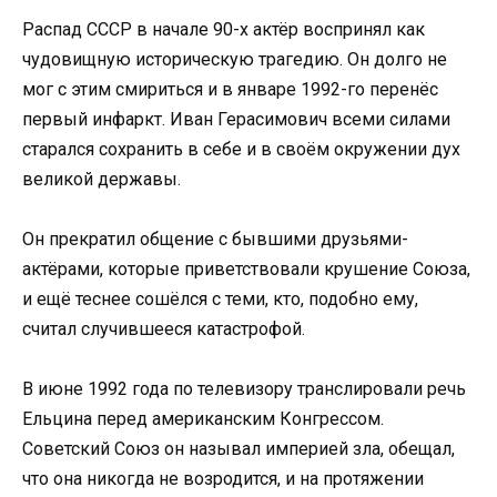
Распад СССР в начале 90-х актёр воспринял как
чудовищную историческую трагедию. Он долго не
мог с этим смириться и в январе 1992-го перенёс
первый инфаркт. Иван Герасимович всеми силами
старался сохранить в себе и в своём окружении дух
великой державы.
Он прекратил общение с бывшими друзьями-
актёрами, которые приветствовали крушение Союза,
и ещё теснее сошёлся с теми, кто, подобно ему,
считал случившееся катастрофой.
В июне 1992 года по телевизору транслировали речь
Ельцина перед американским Конгрессом.
Советский Союз он называл империей зла, обещал,
что она никогда не возродится, и на протяжении