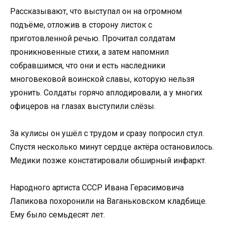
Рассказывают, что выступал он на огромном
подъёме, отложив в сторону листок с
приготовленной речью. Прочитал солдатам
проникновенные стихи, а затем напомнил
собравшимся, что они и есть наследники
многовековой воинской славы, которую нельзя
уронить. Солдаты горячо аплодировали, а у многих
офицеров на глазах выступили слёзы.
За кулисы он ушёл с трудом и сразу попросил стул.
Спустя несколько минут сердце актёра остановилось.
Медики позже констатировали обширный инфаркт.
Народного артиста СССР Ивана Герасимовича
Лапикова похоронили на Ваганьковском кладбище.
Ему было семьдесят лет.