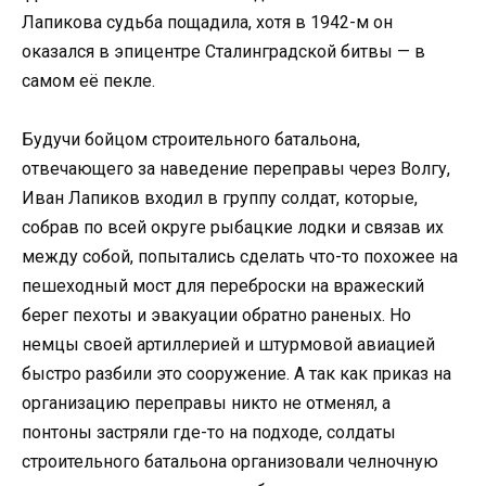
Лапикова судьба пощадила, хотя в 1942-м он
оказался в эпицентре Сталинградской битвы — в
самом её пекле.
Будучи бойцом строительного батальона,
отвечающего за наведение переправы через Волгу,
Иван Лапиков входил в группу солдат, которые,
собрав по всей округе рыбацкие лодки и связав их
между собой, попытались сделать что-то похожее на
пешеходный мост для переброски на вражеский
берег пехоты и эвакуации обратно раненых. Но
немцы своей артиллерией и штурмовой авиацией
быстро разбили это сооружение. А так как приказ на
организацию переправы никто не отменял, а
понтоны застряли где-то на подходе, солдаты
строительного батальона организовали челночную