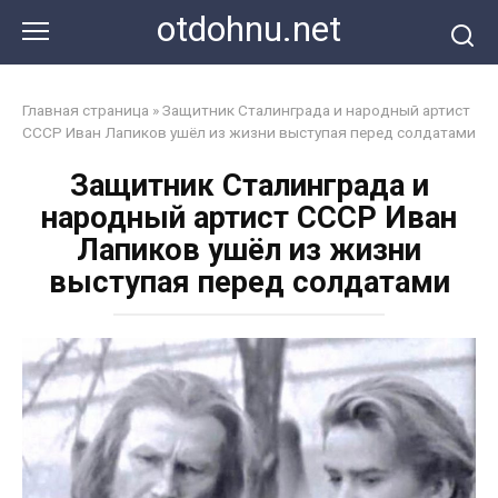
Перейти
otdohnu.net
к
контенту
Главная страница
»
Защитник Сталинграда и народный артист
СССР Иван Лапиков ушёл из жизни выступая перед солдатами
Защитник Сталинграда и
народный артист СССР Иван
Лапиков ушёл из жизни
выступая перед солдатами