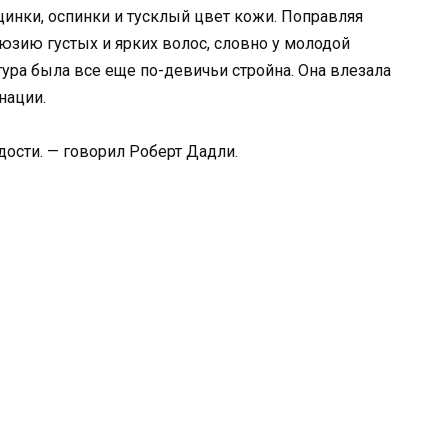
инки, оспинки и тусклый цвет кожи. Поправляя
юзию густых и ярких волос, словно у молодой
ура была все еще по-девичьи стройна. Она влезала
нации.
дости. — говорил Роберт Дадли.