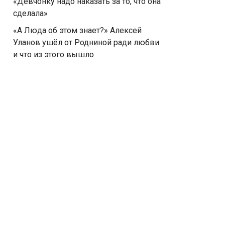
«Девчонку надо наказать за то, что она
сделала»
«А Люда об этом знает?» Алексей
Уланов ушёл от Родниной ради любви
и что из этого вышло