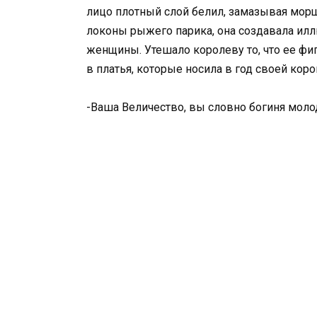
лицо плотный слой белил, замазывая морщ
локоны рыжего парика, она создавала илл
женщины. Утешало королеву то, что ее фиг
в платья, которые носила в год своей коро
-Ваша Величество, вы словно богиня моло