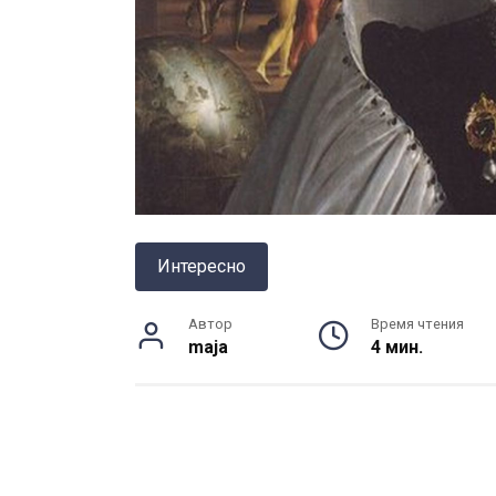
Интересно
Автор
Время чтения
maja
4 мин.