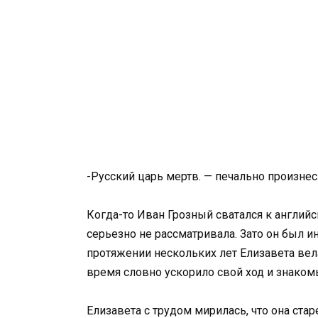
-Русский царь мертв. — печально произне
Когда-то Иван Грозный сватался к английс
серьезно не рассматривала. Зато он был и
протяжении нескольких лет Елизавета вела
время словно ускорило свой ход и знаком
Елизавета с трудом мирилась, что она ста