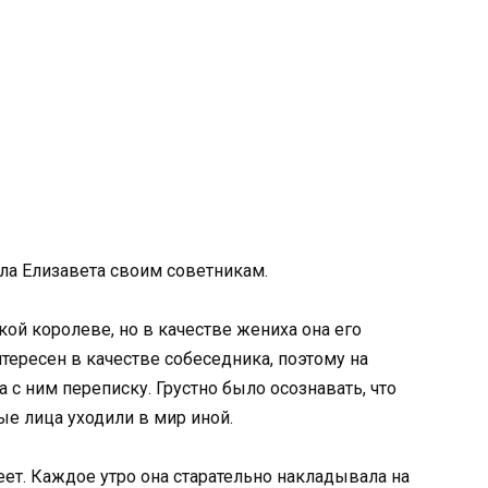
сла Елизавета своим советникам.
кой королеве, но в качестве жениха она его
нтересен в качестве собеседника, поэтому на
 с ним переписку. Грустно было осознавать, что
ые лица уходили в мир иной.
реет. Каждое утро она старательно накладывала на