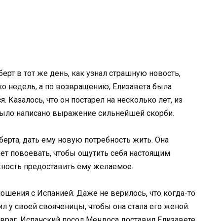
рт в тот же день, как узнал страшную новость,
ко недель, а по возвращению, Елизавета была
. Казалось, что он постарел на несколько лет, из
 было написано выражение сильнейшей скорби.
берта, дать ему новую потребность жить. Она
тает повоевать, чтобы ощутить себя настоящим
жность предоставить ему желаемое.
ошения с Испанией. Даже не верилось, что когда-то
ил у своей свояченицы, чтобы она стала его женой.
враг. Испанский посол Мендоса доставил Елизавете