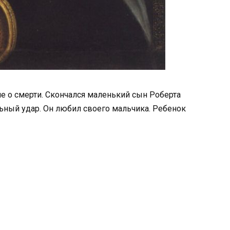
е о смерти. Скончался маленький сын Роберта
ьный удар. Он любил своего мальчика. Ребенок