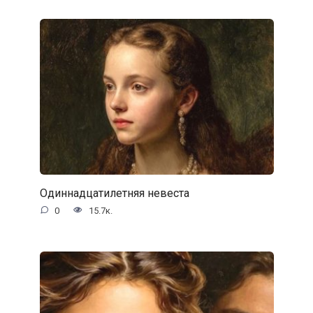
Одиннадцатилетняя невеста
0
15.7к.