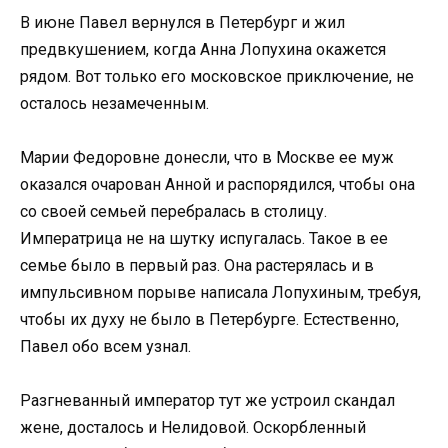
В июне Павел вернулся в Петербург и жил
предвкушением, когда Анна Лопухина окажется
рядом. Вот только его московское приключение, не
осталось незамеченным.
Марии Федоровне донесли, что в Москве ее муж
оказался очарован Анной и распорядился, чтобы она
со своей семьей перебралась в столицу.
Императрица не на шутку испугалась. Такое в ее
семье было в первый раз. Она растерялась и в
импульсивном порыве написала Лопухиным, требуя,
чтобы их духу не было в Петербурге. Естественно,
Павел обо всем узнал.
Разгневанный император тут же устроил скандал
жене, досталось и Нелидовой. Оскорбленный