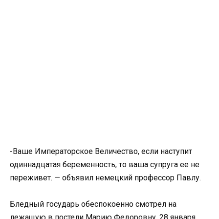
-Ваше Императорское Величество, если наступит
одиннадцатая беременность, то ваша супруга ее не
переживет. — объявил немецкий профессор Павлу.
Бледный государь обеспокоенно смотрел на
лежащую в постели Марию Федоровну. 28 января