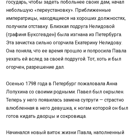
государь, чтобы задеть побольнее своих дам, начал
небольшую «переустановку». Приближенные
императрицы, находящиеся на хороших должностях,
получили отставку. Близкая подруга Нелидовой
(графиня Буксгевден) была изгнана из Петербурга.
Эта зачистка сильно огорчила Екатерину Нелидову.
Она поняла, что ее время прошло и попросила Павла
уехать ей вслед за своей подругой. Тот, хоть и был
огорчен, разрешение дал.
Осенью 1798 года в Петербург пожаловала Анна
Лопухина со своими родными. Павел был окрылен.
Теперь у него появилась замена супруги — страстно
влюбленная в него девушка, к ногам которой он был
готов кидать дворцы и сокровища.
Начинался новый виток жизни Павла, наполненный