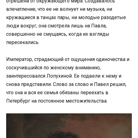
отрешена от окружающего мира. Создавалось
впечатление, что ее не волнует ни музыка, ни
кружащиеся в танцах пары, ни молодые разодетые
люди вокруг, она смотрела лишь на Павла,
совершенно не смущаясь, когда их взгляды
пересекались.
Император, страдающий от ощущения одиночества и
соскучившийся по женскому вниманию,
заинтересовался Лопухиной. Ее подвели к нему и
снова представили. Слово за слово и Павел решил,
что она и вся ее семья обязаны переехать в
Петербург на постоянное местожительства.