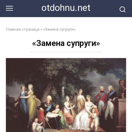
Перейти
otdohnu.net
к
контенту
Главная страница
»
«Замена супруги»
«Замена супруги»