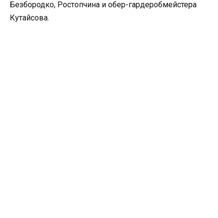
Безбородко, Ростопчина и обер-гардеробмейстера
Кутайсова.