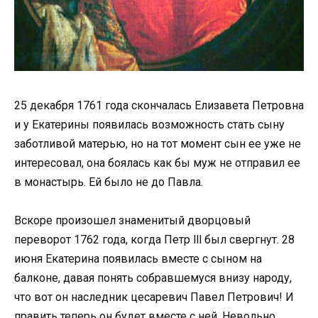
25 декабря 1761 года скончалась Елизавета Петровна
и у Екатерины появилась возможность стать сыну
заботливой матерью, но на тот момент сын ее уже не
интересовал, она боялась как бы муж не отправил ее
в монастырь. Ей было не до Павла.
Вскоре произошел знаменитый дворцовый
переворот 1762 года, когда Петр lll был свергнут. 28
июня Екатерина появилась вместе с сыном на
балконе, давая понять собравшемуся внизу народу,
что вот он наследник цесаревич Павел Петрович! И
править теперь он будет вместе с ней. Невольно