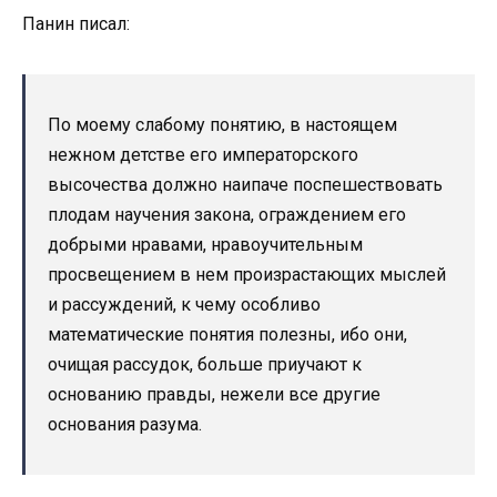
Панин писал:
По моему слабому понятию, в настоящем
нежном детстве его императорского
высочества должно наипаче поспешествовать
плодам научения закона, ограждением его
добрыми нравами, нравоучительным
просвещением в нем произрастающих мыслей
и рассуждений, к чему особливо
математические понятия полезны, ибо они,
очищая рассудок, больше приучают к
основанию правды, нежели все другие
основания разума.