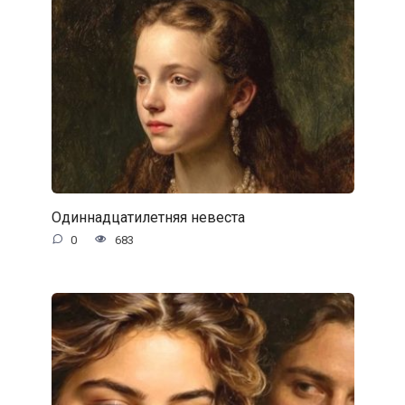
Одиннадцатилетняя невеста
0
683