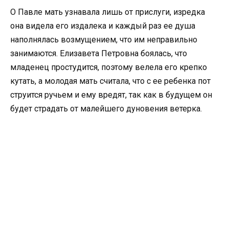
О Павле мать узнавала лишь от прислуги, изредка
она видела его издалека и каждый раз ее душа
наполнялась возмущением, что им неправильно
занимаются. Елизавета Петровна боялась, что
младенец простудится, поэтому велела его крепко
кутать, а молодая мать считала, что с ее ребенка пот
струится ручьем и ему вредят, так как в будущем он
будет страдать от малейшего дуновения ветерка.