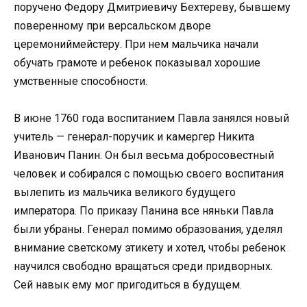
поручено Федору Дмитриевичу Бехтереву, бывшему
поверенному при версальском дворе
церемониймейстеру. При нем мальчика начали
обучать грамоте и ребенок показывал хорошие
умственные способности.
В июне 1760 года воспитанием Павла занялся новый
учитель — генерал-поручик и камергер Никита
Иванович Панин. Он был весьма добросовестный
человек и собирался с помощью своего воспитания
вылепить из мальчика великого будущего
императора. По приказу Панина все няньки Павла
были убраны. Генерал помимо образования, уделял
внимание светскому этикету и хотел, чтобы ребенок
научился свободно вращаться среди придворных.
Сей навык ему мог пригодиться в будущем.