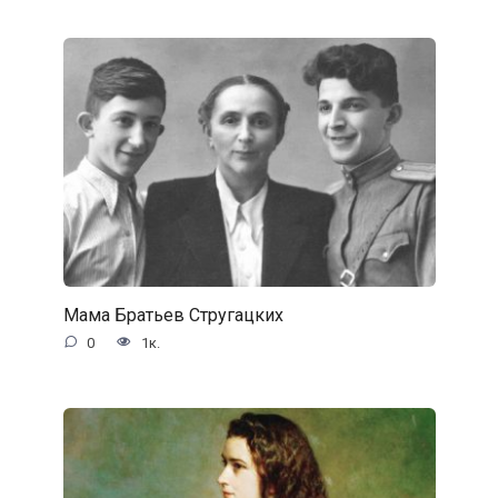
Мама Братьев Стругацких
0
1к.