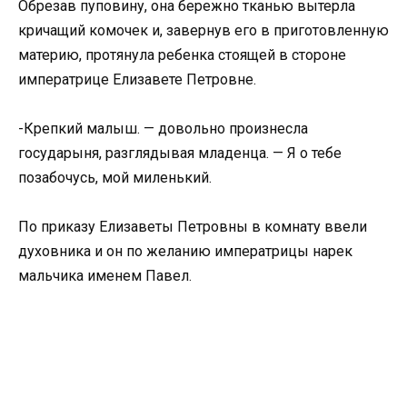
Обрезав пуповину, она бережно тканью вытерла
кричащий комочек и, завернув его в приготовленную
материю, протянула ребенка стоящей в стороне
императрице Елизавете Петровне.
-Крепкий малыш. — довольно произнесла
государыня, разглядывая младенца. — Я о тебе
позабочусь, мой миленький.
По приказу Елизаветы Петровны в комнату ввели
духовника и он по желанию императрицы нарек
мальчика именем Павел.