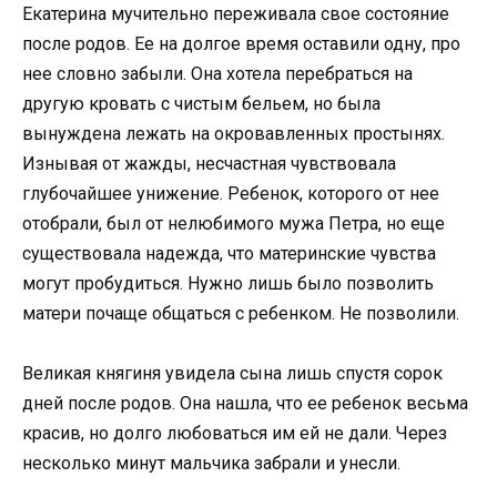
Екатерина мучительно переживала свое состояние
после родов. Ее на долгое время оставили одну, про
нее словно забыли. Она хотела перебраться на
другую кровать с чистым бельем, но была
вынуждена лежать на окровавленных простынях.
Изнывая от жажды, несчастная чувствовала
глубочайшее унижение. Ребенок, которого от нее
отобрали, был от нелюбимого мужа Петра, но еще
существовала надежда, что материнские чувства
могут пробудиться. Нужно лишь было позволить
матери почаще общаться с ребенком. Не позволили.
Великая княгиня увидела сына лишь спустя сорок
дней после родов. Она нашла, что ее ребенок весьма
красив, но долго любоваться им ей не дали. Через
несколько минут мальчика забрали и унесли.