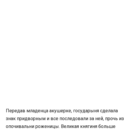
Передав младенца акушерке, государыня сделала
знак придворным и все последовали за ней, прочь из
опочивальни роженицы. Великая княгиня больше