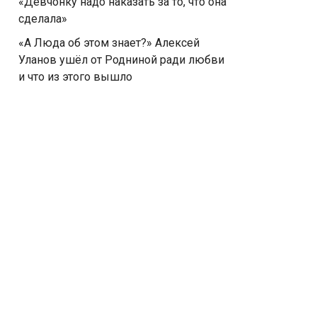
«Девчонку надо наказать за то, что она
сделала»
«А Люда об этом знает?» Алексей
Уланов ушёл от Родниной ради любви
и что из этого вышло