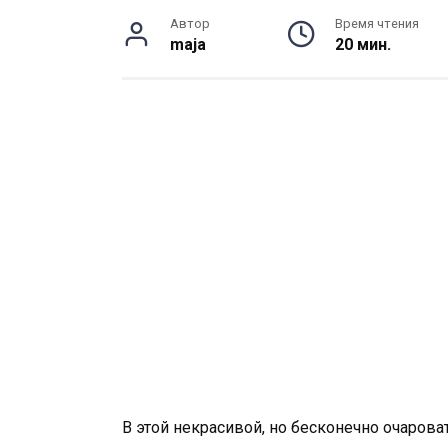
Автор
Время чтения
maja
20 мин.
В этой некрасивой, но бесконечно очарова