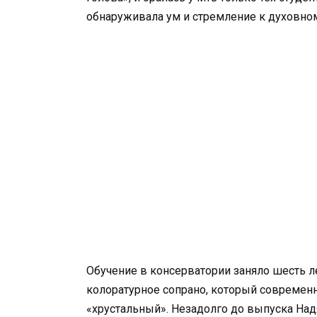
обнаруживала ум и стремление к духовно
Обучение в консерватории заняло шесть л
колоратурное сопрано, который современ
«хрустальный». Незадолго до выпуска На