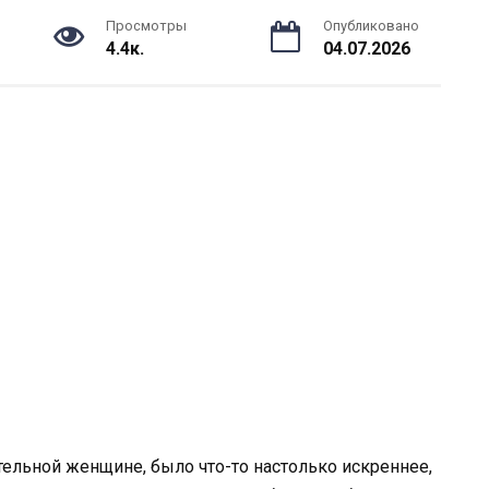
Просмотры
Опубликовано
4.4к.
04.07.2026
тельной женщине, было что-то настолько искреннее,