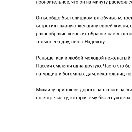
пронзительное, что он на минуту растерял
Он вообще был слишком влюбчивым, треп
встретил главную женщину своей жизни, 
разнообразие женских образов навсегда ис
только ее одну, свою Надежду.
Раньше, как и любой молодой неженатый м
Пассии сменяли одна другую. Часто это 
натурщиц и богемных дам, искательниц п
Михаилу пришлось дорого заплатить за св
он встретил ту, которая ему была суждена 