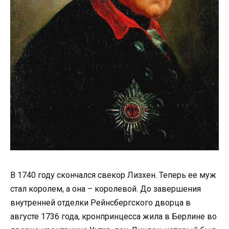
В 1740 году скончался свекор Лизхен. Теперь ее муж
стал королем, а она – королевой. До завершения
внутренней отделки Рейнсбергского дворца в
августе 1736 года, кронпринцесса жила в Берлине во