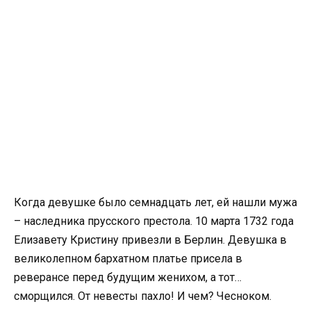
Когда девушке было семнадцать лет, ей нашли мужа
– наследника прусского престола. 10 марта 1732 года
Елизавету Кристину привезли в Берлин. Девушка в
великолепном бархатном платье присела в
реверансе перед будущим женихом, а тот…
сморщился. От невесты пахло! И чем? Чесноком.