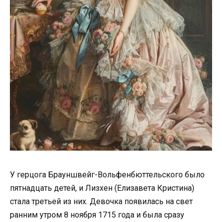
У герцога Брауншвейг-Вольфенбюттельского было
пятнадцать детей, и Лизхен (Елизавета Кристина)
стала третьей из них. Девочка появилась на свет
ранним утром 8 ноября 1715 года и была сразу