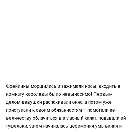
Фрейлины морщились и зажимали носы: входить в
комнату королевы было невыносимо! Первым
делом девушки распахивали окна, а потом уже
приступали к своим обязанностям – помогали ее
величеству облачиться в атласный халат, подавали ей
туфельки, затем начиналась церемония умывания и