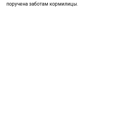
поручена заботам кормилицы.