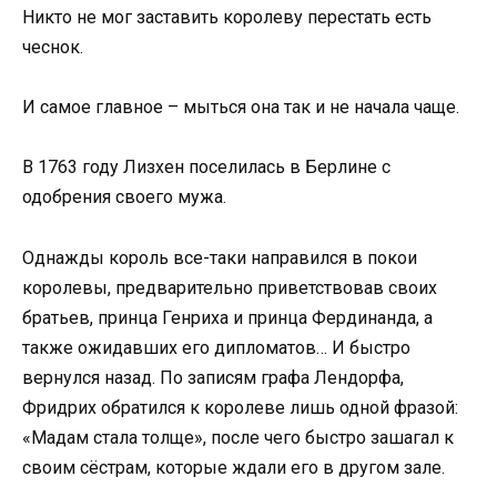
Никто не мог заставить королеву перестать есть
чеснок.
И самое главное – мыться она так и не начала чаще.
В 1763 году Лизхен поселилась в Берлине с
одобрения своего мужа.
Однажды король все-таки направился в покои
королевы, предварительно приветствовав своих
братьев, принца Генриха и принца Фердинанда, а
также ожидавших его дипломатов… И быстро
вернулся назад. По записям графа Лендорфа,
Фридрих обратился к королеве лишь одной фразой:
«Мадам стала толще», после чего быстро зашагал к
своим сёстрам, которые ждали его в другом зале.