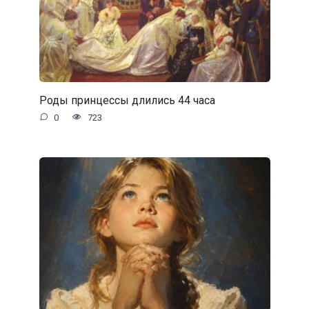
Роды принцессы длились 44 часа
0
723