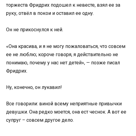
торжеств Фридрих подошел к невесте, взял ее за
руку, отвёл в покои и оставил ее одну.
Он не прикоснулся к ней.
«Она красива, и я не могу пожаловаться, что совсем
ее не люблю; короче говоря, я действительно не
понимаю, почему у нас нет детей», — позже писал
Фридрих.
Ну, конечно, он лукавил!
Все говорили: виной всему неприятные привычки
девушки. Она редко моется, она ест чеснок. А вот ее
супруг – совсем другое дело.