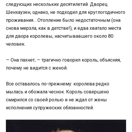
следующих нескольких десятилетий. Дворец
Шенхаузен, однако, не подходил для круглогодичного
проживания… Отопление было недостаточным (она
снова мерзла, как в детстве!), и едва хватало места
для двора королевы, насчитывавшего около 80
человек.
— Она пахнет, — трагично говорил король, объясняя,
почему не видится с женой.
Все оставалось по-прежнему: королева редко
мылась и обожала чеснок. Король совершено
смирился со своей ролью и не ждал от жены
исполнения супружеских обязанностей.