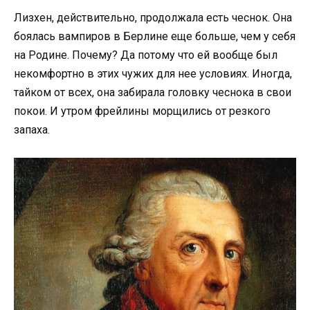
Лизхен, действительно, продолжала есть чеснок. Она
боялась вампиров в Берлине еще больше, чем у себя
на Родине. Почему? Да потому что ей вообще был
некомфортно в этих чужих для нее условиях. Иногда,
тайком от всех, она забирала головку чеснока в свои
покои. И утром фрейлины морщились от резкого
запаха.