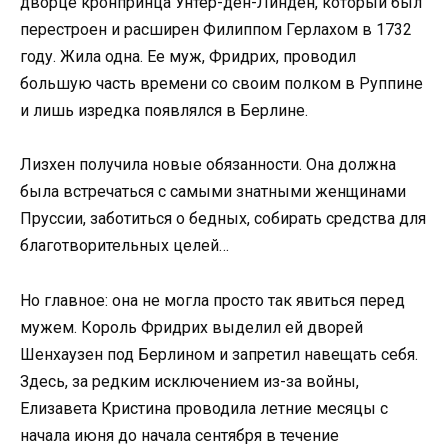
дворце кронпринца Унтер-ден-Линден, который был
перестроен и расширен Филиппом Герлахом в 1732
году. Жила одна. Ее муж, Фридрих, проводил
большую часть времени со своим полком в Руппине
и лишь изредка появлялся в Берлине.
Лизхен получила новые обязанности. Она должна
была встречаться с самыми знатными женщинами
Пруссии, заботиться о бедных, собирать средства для
благотворительных целей…
Но главное: она не могла просто так явиться перед
мужем. Король Фридрих выделил ей дворей
Шенхаузен под Берлином и запретил навещать себя.
Здесь, за редким исключением из-за войны,
Елизавета Кристина проводила летние месяцы с
начала июня до начала сентября в течение