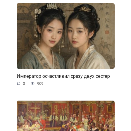
Император осчастливил сразу двух сестер
0
909