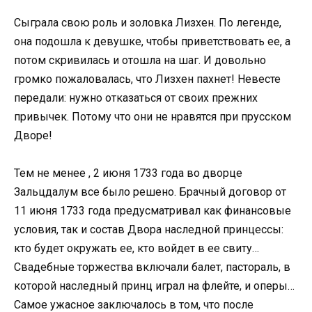
Сыграла свою роль и золовка Лизхен. По легенде,
она подошла к девушке, чтобы приветствовать ее, а
потом скривилась и отошла на шаг. И довольно
громко пожаловалась, что Лизхен пахнет! Невесте
передали: нужно отказаться от своих прежних
привычек. Потому что они не нравятся при прусском
Дворе!
Тем не менее , 2 июня 1733 года во дворце
Зальцдалум все было решено. Брачный договор от
11 июня 1733 года предусматривал как финансовые
условия, так и состав Двора наследной принцессы:
кто будет окружать ее, кто войдет в ее свиту…
Свадебные торжества включали балет, пастораль, в
которой наследный принц играл на флейте, и оперы…
Самое ужасное заключалось в том, что после