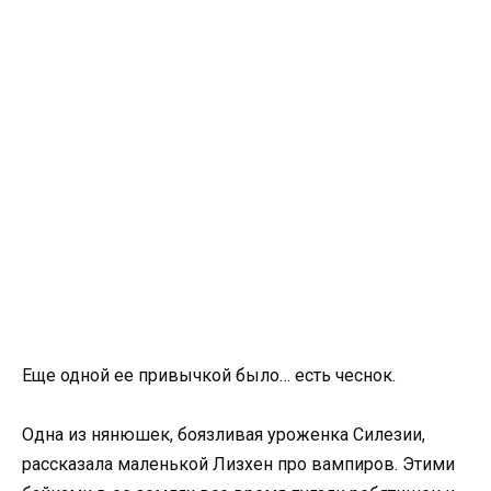
Еще одной ее привычкой было… есть чеснок.
Одна из нянюшек, боязливая уроженка Силезии,
рассказала маленькой Лизхен про вампиров. Этими