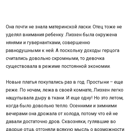
Она почти не знала материнской ласки. Отец тоже не
уделял внимания ребенку. Лизхен была окружена
нянями и гувернантками, совершенно
равнодушными к ней. А поскольку доходы герцога
считались довольно скромными, то девочка
существовала в режиме постоянной экономии.
Новые платья покупались раз в год. Простыни – еще
реже. По ночам, лежа в своей комнате, Лизхен легко
нащупывала дыру в ткани. И еще одну! Но это летом,
когда было довольно тепло. Осенними и зимними
вечерами она дрожала от холода, потому что ей не
давали достаточно дров. Сквозняки, гулявшие во
дворце отца, отгоняли всякую мысль о возможности