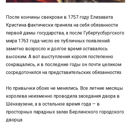
После кончины свекрови в 1757 году Елизавета
Кристина фактически приняла на себя обязанности
первой дамы государства, а после Губертусбургского
мира 1763 года число ее публичных появлений
заметно возросло и долгое время оставалось
высоким. А вот выступления короля постепенно
сокращались, и в последние годы он почти целиком
сосредоточился на представительских обязанностях.
Но привычки обоих не менялись. Все летние месяцы
королева неизменно проводила заседания двора в
Шёнхаузене, а в остальное время года — в
просторных парадных залах Берлинского городского
дворца.