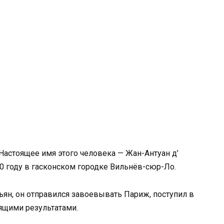
астоящее имя этого человека — Жан-Антуан д’
40 году в гасконском городке Вильнёв-сюр-Ло.
ьян, он отправился завоевывать Париж, поступил в
ящими результатами.