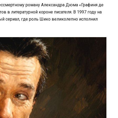
бессмертному роману Александра Дюма «Графиня де
в в литературной короне писателя. В 1997 году на
 сериал, где роль Шико великолепно исполнил