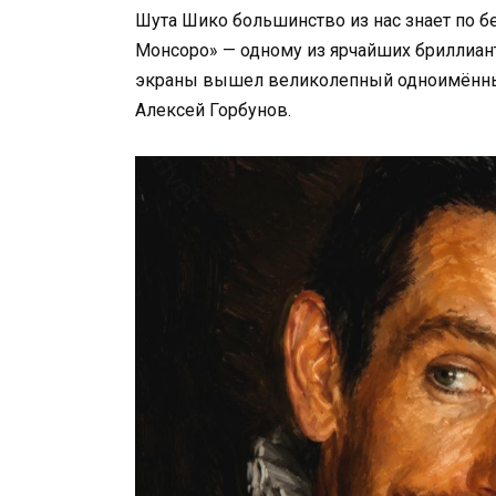
Шута Шико большинство из нас знает по 
Монсоро» — одному из ярчайших бриллианто
экраны вышел великолепный одноимённый
Алексей Горбунов.