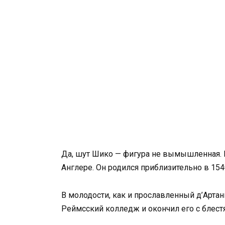
Да, шут Шико — фигура не вымышленная. Н
Англере. Он родился приблизительно в 15
В молодости, как и прославленный д’Артан
Реймсский колледж и окончил его с блест