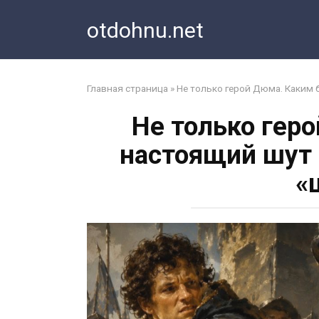
Перейти
otdohnu.net
к
контенту
Главная страница
»
Не только герой Дюма. Каким 
Не только гер
настоящий шут 
«