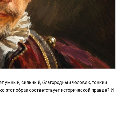
ёт умный, сильный, благородный человек, тонкий
ько этот образ соответствует исторической правде? И