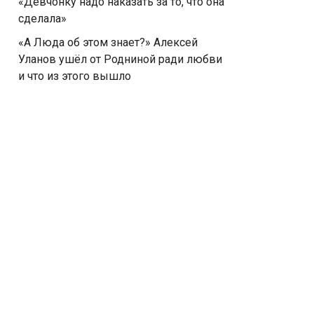
«Девчонку надо наказать за то, что она
сделала»
«А Люда об этом знает?» Алексей
Уланов ушёл от Родниной ради любви
и что из этого вышло