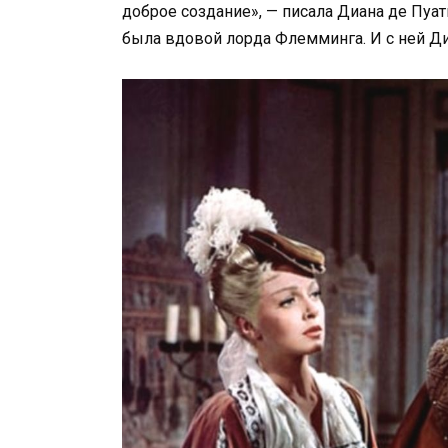
доброе создание», — писала Диана де Пуат
была вдовой лорда Флемминга. И с ней Ди