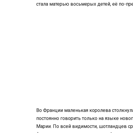
стала матерью восьмерых детей, её по-пр
Во Франции маленькая королева столкнул
постоянно говорить только на языке новоп
Марии. По всей видимости, шотландцев ср