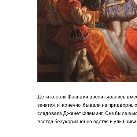
Дети короля Франции воспитывались вмест
занятия, и, конечно, бывали на придворны
следовала Джанет Флеминг. Она была выс
всегда безукоризненно одетая и улыбчивая