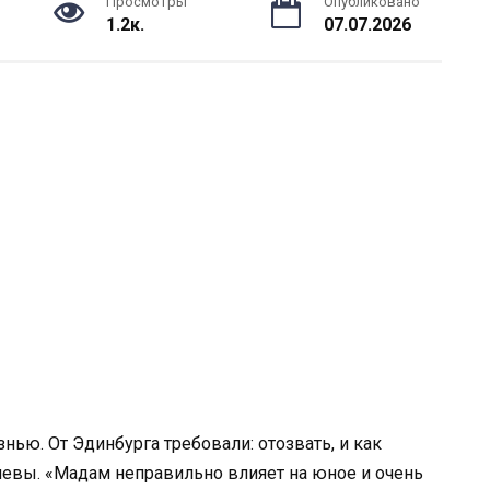
Просмотры
Опубликовано
1.2к.
07.07.2026
ью. От Эдинбурга требовали: отозвать, и как
левы. «Мадам неправильно влияет на юное и очень