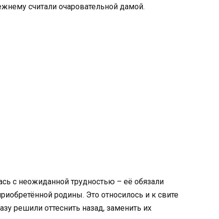
ежнему считали очаровательной дамой.
ась с неожиданной трудностью – её обязали
риобретённой родины. Это относилось и к свите
азу решили оттеснить назад, заменить их