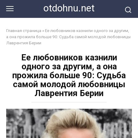
Перейти
otdohnu.net
к
контенту
Главная страница
»
Ее любовников казнили одного за другим,
а она прожила больше 90: Судьба самой молодой любовницы
Лаврентия Берии
Ее любовников казнили
одного за другим, а она
прожила больше 90: Судьба
самой молодой любовницы
Лаврентия Берии