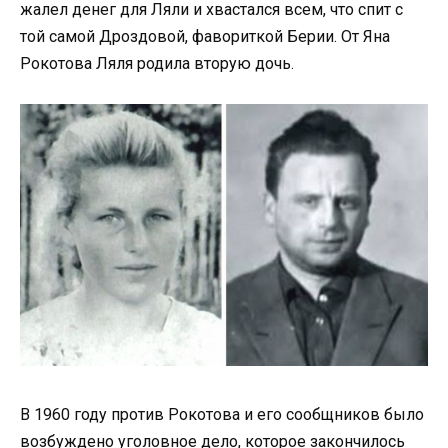
жалел денег для Ляли и хвастался всем, что спит с
той самой Дроздовой, фавориткой Берии. От Яна
Рокотова Ляля родила вторую дочь.
В 1960 году против Рокотова и его сообщников было
возбуждено уголовное дело, которое закончилось