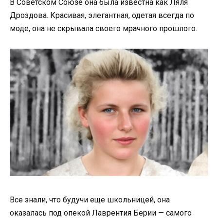
В Советском Союзе она была известна как Ляля
Дроздова. Красивая, элегантная, одетая всегда по
моде, она не скрывала своего мрачного прошлого.
Все знали, что будучи еще школьницей, она
оказалась под опекой Лаврентия Берии — самого