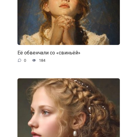
Её обвенчали со «свиньёй»
0
184