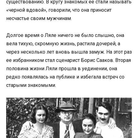
существованию. В кругу знакомых ее стали называть
«черной вдовой», говорили, что она приносит
несчастье своим мужчинам.
Долгое время о Ляле ничего не было слышно, она
вела тихую, скромную жизнь, растила дочерей, а
через несколько лет вновь вышла замуж. На этот раз
ее избранником стал сценарист Борис Сааков. Вторая
половина жизни Ляли прошла в уединении, она
редко появлялась на публике и избегала встреч со
старыми знакомыми.