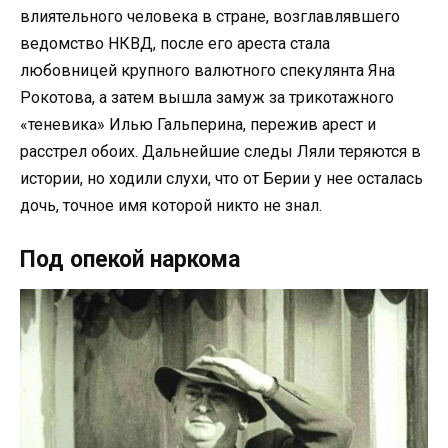
влиятельного человека в стране, возглавлявшего
ведомство НКВД, после его ареста стала
любовницей крупного валютного спекулянта Яна
Рокотова, а затем вышла замуж за трикотажного
«теневика» Илью Гальперина, пережив арест и
расстрел обоих. Дальнейшие следы Ляли теряются в
истории, но ходили слухи, что от Берии у нее осталась
дочь, точное имя которой никто не знал.
Под опекой наркома