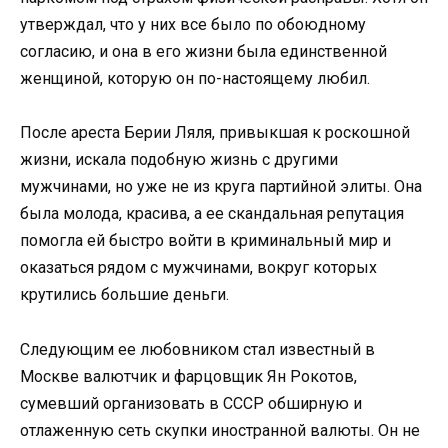
утверждал, что у них все было по обоюдному
согласию, и она в его жизни была единственной
женщиной, которую он по-настоящему любил.
После ареста Берии Ляля, привыкшая к роскошной
жизни, искала подобную жизнь с другими
мужчинами, но уже не из круга партийной элиты. Она
была молода, красива, а ее скандальная репутация
помогла ей быстро войти в криминальный мир и
оказаться рядом с мужчинами, вокруг которых
крутились большие деньги.
Следующим ее любовником стал известный в
Москве валютчик и фарцовщик Ян Рокотов,
сумевший организовать в СССР обширную и
отлаженную сеть скупки иностранной валюты. Он не