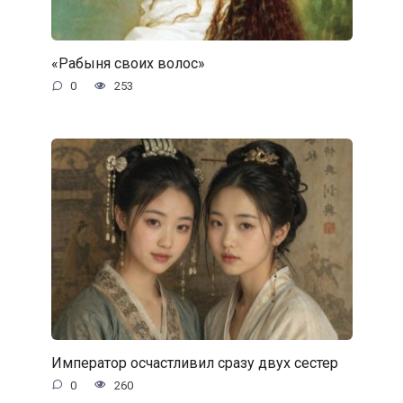
«Рабыня своих волос»
0
253
Император осчастливил сразу двух сестер
0
260