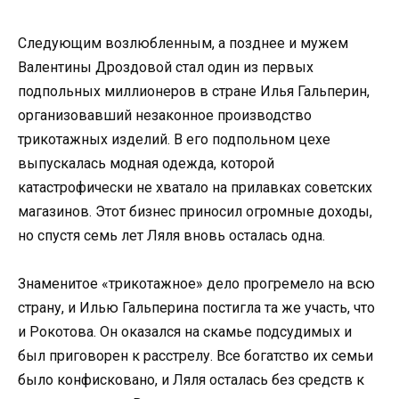
Следующим возлюбленным, а позднее и мужем
Валентины Дроздовой стал один из первых
подпольных миллионеров в стране Илья Гальперин,
организовавший незаконное производство
трикотажных изделий. В его подпольном цехе
выпускалась модная одежда, которой
катастрофически не хватало на прилавках советских
магазинов. Этот бизнес приносил огромные доходы,
но спустя семь лет Ляля вновь осталась одна.
Знаменитое «трикотажное» дело прогремело на всю
страну, и Илью Гальперина постигла та же участь, что
и Рокотова. Он оказался на скамье подсудимых и
был приговорен к расстрелу. Все богатство их семьи
было конфисковано, и Ляля осталась без средств к