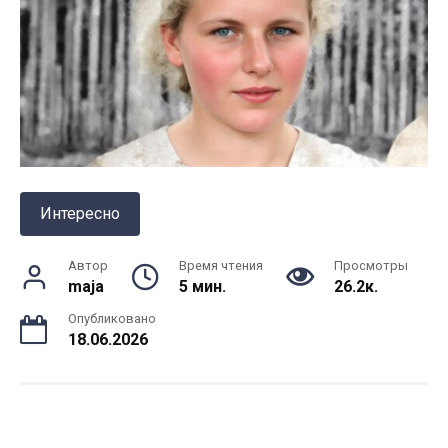
Интересно
Автор
Время чтения
Просмотры
maja
5 мин.
26.2к.
Опубликовано
18.06.2026