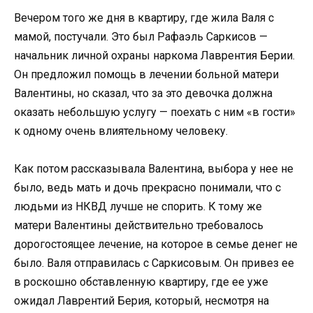
Вечером того же дня в квартиру, где жила Валя с
мамой, постучали. Это был Рафаэль Саркисов —
начальник личной охраны наркома Лаврентия Берии.
Он предложил помощь в лечении больной матери
Валентины, но сказал, что за это девочка должна
оказать небольшую услугу — поехать с ним «в гости»
к одному очень влиятельному человеку.
Как потом рассказывала Валентина, выбора у нее не
было, ведь мать и дочь прекрасно понимали, что с
людьми из НКВД лучше не спорить. К тому же
матери Валентины действительно требовалось
дорогостоящее лечение, на которое в семье денег не
было. Валя отправилась с Саркисовым. Он привез ее
в роскошно обставленную квартиру, где ее уже
ожидал Лаврентий Берия, который, несмотря на