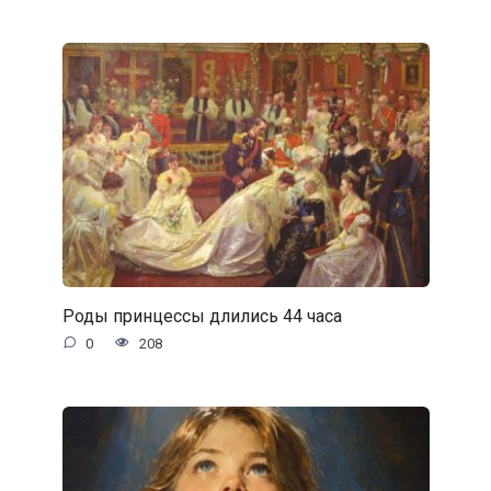
Роды принцессы длились 44 часа
0
208