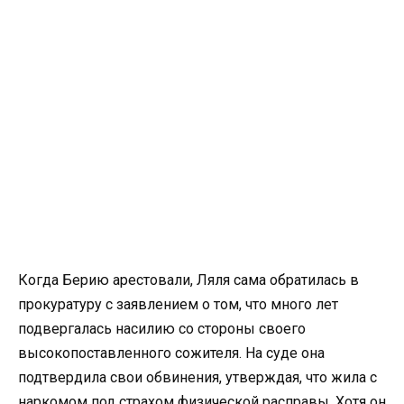
Когда Берию арестовали, Ляля сама обратилась в
прокуратуру с заявлением о том, что много лет
подвергалась насилию со стороны своего
высокопоставленного сожителя. На суде она
подтвердила свои обвинения, утверждая, что жила с
наркомом под страхом физической расправы. Хотя он