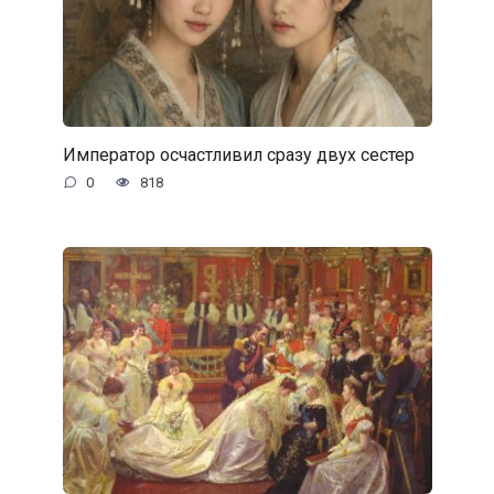
Император осчастливил сразу двух сестер
0
818