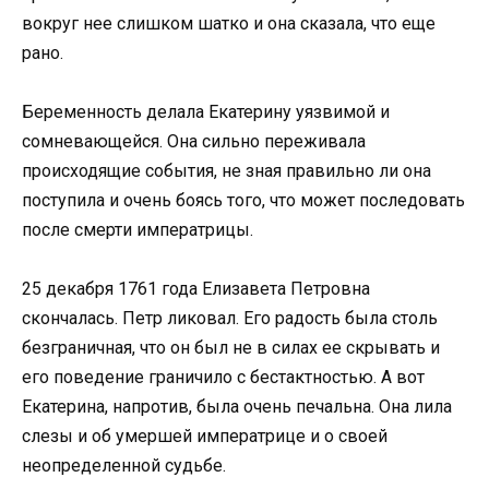
вокруг нее слишком шатко и она сказала, что еще
рано.
Беременность делала Екатерину уязвимой и
сомневающейся. Она сильно переживала
происходящие события, не зная правильно ли она
поступила и очень боясь того, что может последовать
после смерти императрицы.
25 декабря 1761 года Елизавета Петровна
скончалась. Петр ликовал. Его радость была столь
безграничная, что он был не в силах ее скрывать и
его поведение граничило с бестактностью. А вот
Екатерина, напротив, была очень печальна. Она лила
слезы и об умершей императрице и о своей
неопределенной судьбе.