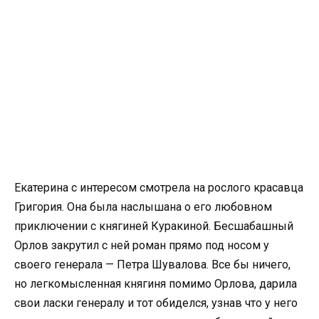
Екатерина с интересом смотрела на рослого красавца
Григория. Она была наслышана о его любовном
приключении с княгиней Куракиной. Бесшабашный
Орлов закрутил с ней роман прямо под носом у
своего генерала — Петра Шувалова. Все бы ничего,
но легкомысленная княгиня помимо Орлова, дарила
свои ласки генералу и тот обиделся, узнав что у него