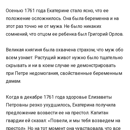
Осенью 1761 года Екатерине стало ясно, что ее
положение осложнилось. Она была беременна и на
этот раз точно не от мужа. Не было никаких
сомнений, что отцом ее ребенка был Григорий Орлов.
Великая княгиня была охвачена страхом, что муж обо
всем узнает. Растущий живот нужно было тщательно
скрывать и ни в коем случае не демонстрировать
при Петре недомогания, свойственные беременным
дамам.
Когда в декабре 1761 года здоровье Елизаветы
Петровны резко ухудшилось, Екатерина получила
предложение возвести ее на престол. Капитан
гвардии ей сказал: «Повели, и мы тебя возведем на
престол». Но на тот момент она чувствовала, что все