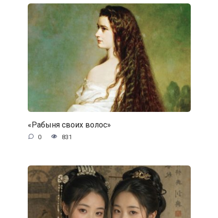
«Рабыня своих волос»
0
831