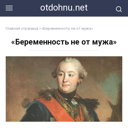
Перейти
otdohnu.net
к
контенту
Главная страница
»
«Беременность не от мужа»
«Беременность не от мужа»