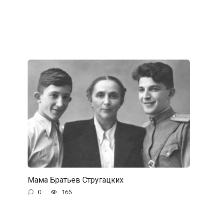
Мама Братьев Стругацких
0
166