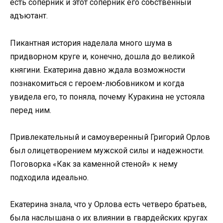
есть соперник и этот соперник его собственный
адъютант.
Пикантная история наделала много шума в
придворном круге и, конечно, дошла до великой
княгини. Екатерина давно ждала возможности
познакомиться с героем-любовником и когда
увидела его, то поняла, почему Куракина не устояла
перед ним.
Привлекательный и самоуверенный Григорий Орлов
был олицетворением мужской силы и надежности.
Поговорка «Как за каменной стеной» к нему
подходила идеально.
Екатерина знала, что у Орлова есть четверо братьев,
была наслышана о их влиянии в гвардейских кругах