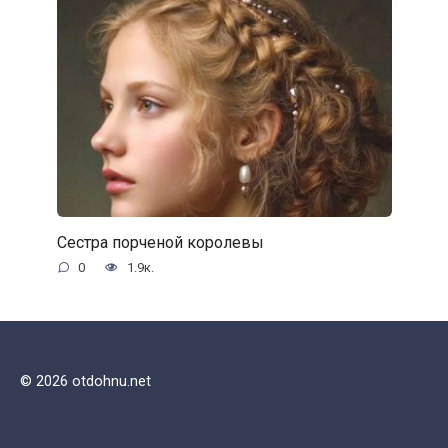
Сестра порченой королевы
0
1.9к.
© 2026 otdohnu.net