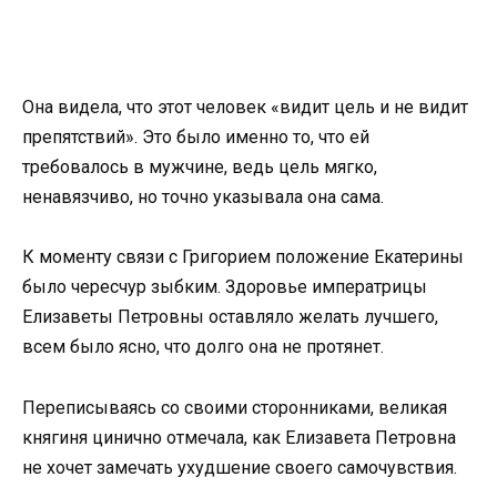
Она видела, что этот человек «видит цель и не видит
препятствий». Это было именно то, что ей
требовалось в мужчине, ведь цель мягко,
ненавязчиво, но точно указывала она сама.
К моменту связи с Григорием положение Екатерины
было чересчур зыбким. Здоровье императрицы
Елизаветы Петровны оставляло желать лучшего,
всем было ясно, что долго она не протянет.
Переписываясь со своими сторонниками, великая
княгиня цинично отмечала, как Елизавета Петровна
не хочет замечать ухудшение своего самочувствия.